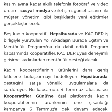
kasım ayına kadar akıllı telefonla fotoğraf ve video
üretimi,
sosyal medya
ve iletişim, görsel tasarım ile
müşteri yönetimi gibi başlıklarda yeni eğitimler
gerçekleştirilecek.
Beş kadın kooperatifi,
Hepsiburada
ve KAGİDER iş
birliğiyle yürütülen Yol Arkadaşın Burada Eğitim ve
Mentörlük Programı'na da dahil edildi. Program
kapsamında kooperatifler, KAGİDER üyesi deneyimli
girişimci kadınlardan mentörlük desteği alacak.
Kadın kooperatiflerinin ürünlerini daha geniş
kitlelerle buluşturmayı hedefleyen
Hepsiburada
,
desteğini satışa yönelik uygulamalarla da
sürdürüyor. Bu kapsamda, 4 Temmuz Uluslararası
Kooperatifler Günü'ne
özel platformda kadın
kooperatiflerinin ürünlerinin öne çıkarıldığı
kampanya 6 Temmuz'a dek devam edecek.