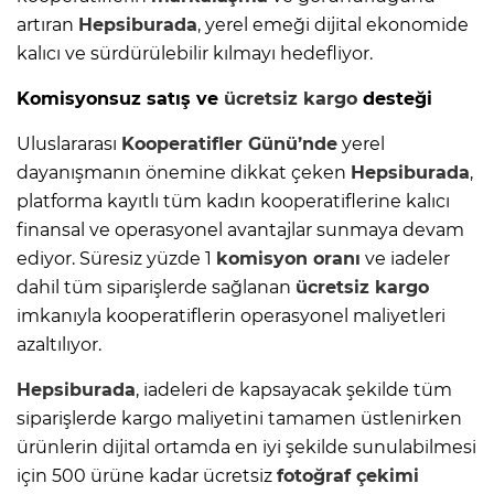
artıran
Hepsiburada
, yerel emeği dijital ekonomide
kalıcı ve sürdürülebilir kılmayı hedefliyor.
Komisyonsuz satış ve
ücretsiz kargo
desteği
Uluslararası
Kooperatifler Günü’nde
yerel
dayanışmanın önemine dikkat çeken
Hepsiburada
,
platforma kayıtlı tüm kadın kooperatiflerine kalıcı
finansal ve operasyonel avantajlar sunmaya devam
ediyor. Süresiz yüzde 1
komisyon oranı
ve iadeler
dahil tüm siparişlerde sağlanan
ücretsiz kargo
imkanıyla kooperatiflerin operasyonel maliyetleri
azaltılıyor.
Hepsiburada
, iadeleri de kapsayacak şekilde tüm
siparişlerde kargo maliyetini tamamen üstlenirken
ürünlerin dijital ortamda en iyi şekilde sunulabilmesi
için 500 ürüne kadar ücretsiz
fotoğraf çekimi