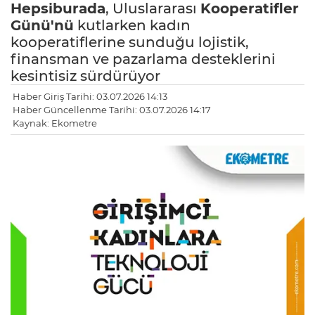
Hepsiburada
, Uluslararası
Kooperatifler
Günü'nü
kutlarken kadın
kooperatiflerine sunduğu lojistik,
finansman ve pazarlama desteklerini
kesintisiz sürdürüyor
Haber Giriş Tarihi: 03.07.2026 14:13
Haber Güncellenme Tarihi: 03.07.2026 14:17
Kaynak: Ekometre