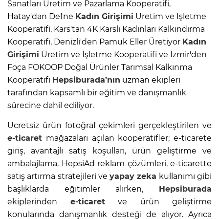
Sanatları Üretim ve Pazarlama Kooperatifi,
Hatay'dan Defne
Kadın Girişimi
Üretim ve İşletme
Kooperatifi, Kars'tan 4K Karslı Kadınları Kalkındırma
Kooperatifi, Denizli'den Pamuk Eller Üretiyor
Kadın
Girişimi
Üretim ve İşletme Kooperatifi ve İzmir'den
Foça FOKOOP Doğal Ürünler Tarımsal Kalkınma
Kooperatifi
Hepsiburada’nın
uzman ekipleri
tarafından kapsamlı bir eğitim ve danışmanlık
sürecine dahil ediliyor.
Ücretsiz ürün fotoğraf çekimleri gerçekleştirilen ve
e-ticaret
mağazaları açılan kooperatifler; e-ticarete
giriş, avantajlı satış koşulları, ürün geliştirme ve
ambalajlama, HepsiAd reklam çözümleri, e-ticarette
satış artırma stratejileri ve
yapay zeka
kullanımı gibi
başlıklarda eğitimler alırken,
Hepsiburada
ekiplerinden
e-ticaret
ve ürün geliştirme
konularında danışmanlık desteği de alıyor. Ayrıca