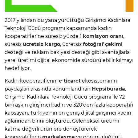
2017 yılından bu yana yürüttüğü Girişimci Kadınlara
Teknoloji Gücü programı kapsamında kadın
kooperatiflerine süresiz yüzde 1
komisyon oranı
,
süresiz
ücretsiz kargo
, ücretsiz
fotoğraf çekimi
desteği ve reklam bakiyesi desteği gibi avantajlarla
yerel üretimi dijital ekonomide sürdürülebilir kılmayı
hedefliyor.
Kadın kooperatiflerini
e-ticaret
ekosisteminin
paydaşları arasında konumlandıran
Hepsiburada
,
Girişimci Kadınlara Teknoloji Gücü programı ile 72
bini aşkın girişimci kadın ve 320'den fazla kooperatifi
kapsayan, Türkiye'nin en geniş dijital girişimci kadın
ağlarından birini oluşturdu. Geleneksel üretimi
katma değerli ürünlere dönüştürerek
kooperatiflerin
markalaşma
ve görünürlüğünü