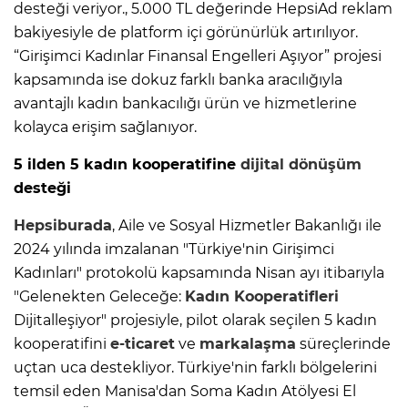
desteği veriyor., 5.000 TL değerinde HepsiAd reklam
bakiyesiyle de platform içi görünürlük artırılıyor.
“Girişimci Kadınlar Finansal Engelleri Aşıyor” projesi
kapsamında ise dokuz farklı banka aracılığıyla
avantajlı kadın bankacılığı ürün ve hizmetlerine
kolayca erişim sağlanıyor.
5 ilden 5 kadın kooperatifine
dijital dönüşüm
desteği
Hepsiburada
, Aile ve Sosyal Hizmetler Bakanlığı ile
2024 yılında imzalanan "Türkiye'nin Girişimci
Kadınları" protokolü kapsamında Nisan ayı itibarıyla
"Gelenekten Geleceğe:
Kadın Kooperatifleri
Dijitalleşiyor" projesiyle, pilot olarak seçilen 5 kadın
kooperatifini
e-ticaret
ve
markalaşma
süreçlerinde
uçtan uca destekliyor. Türkiye'nin farklı bölgelerini
temsil eden Manisa'dan Soma Kadın Atölyesi El