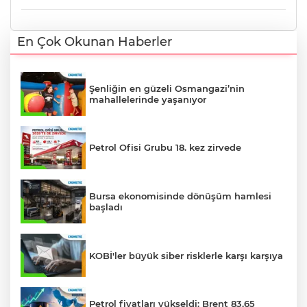
En Çok Okunan Haberler
Şenliğin en güzeli Osmangazi’nin
mahallelerinde yaşanıyor
Petrol Ofisi Grubu 18. kez zirvede
Bursa ekonomisinde dönüşüm hamlesi
başladı
KOBİ'ler büyük siber risklerle karşı karşıya
Petrol fiyatları yükseldi: Brent 83,65