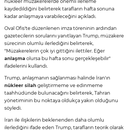
nükleer müzakerelerde önemli ilerleme
kaydedildiğini belirterek tarafların hafta sonuna
kadar anlaşmaya varabileceğini açıkladı.
Oval Ofis'te düzenlenen imza töreninin ardından
gazetecilerin sorularını yanıtlayan Trump, müzakere
sürecinin olumlu ilerlediğini belirterek,
"Müzakerelerin çok iyi gittiğini ilettiler. Eğer
anlaşma
olursa bu hafta sonu gerçekleşebilir"
ifadelerini kullandı.
Trump, anlaşmanın sağlanması halinde İran'ın
nükleer silah
geliştirmeme ve edinmeme
taahhüdünde bulunacağını belirterek, Tahran
yönetiminin bu noktaya oldukça yakın olduğunu
söyledi.
İran ile ilişkilerin beklenenden daha olumlu
ilerlediğini ifade eden Trump, tarafların teorik olarak