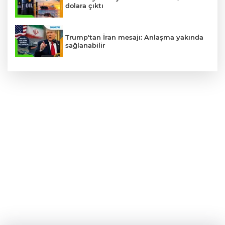
dolara çıktı
Trump'tan İran mesajı: Anlaşma yakında
sağlanabilir