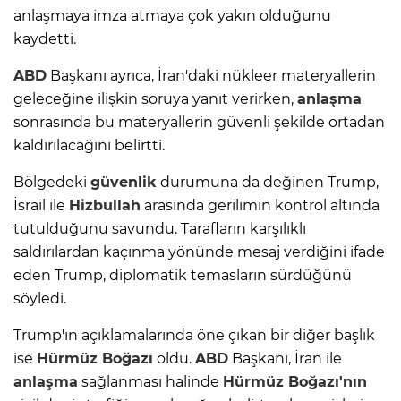
anlaşmaya imza atmaya çok yakın olduğunu
kaydetti.
ABD
Başkanı ayrıca, İran'daki nükleer materyallerin
geleceğine ilişkin soruya yanıt verirken,
anlaşma
sonrasında bu materyallerin güvenli şekilde ortadan
kaldırılacağını belirtti.
Bölgedeki
güvenlik
durumuna da değinen Trump,
İsrail ile
Hizbullah
arasında gerilimin kontrol altında
tutulduğunu savundu. Tarafların karşılıklı
saldırılardan kaçınma yönünde mesaj verdiğini ifade
eden Trump, diplomatik temasların sürdüğünü
söyledi.
Trump'ın açıklamalarında öne çıkan bir diğer başlık
ise
Hürmüz Boğazı
oldu.
ABD
Başkanı, İran ile
anlaşma
sağlanması halinde
Hürmüz Boğazı'nın