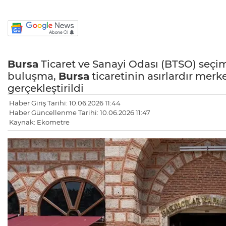
Bursa
Ticaret ve Sanayi Odası (BTSO) seçi
buluşma,
Bursa
ticaretinin asırlardır merke
gerçekleştirildi
Haber Giriş Tarihi: 10.06.2026 11:44
Haber Güncellenme Tarihi: 10.06.2026 11:47
Kaynak: Ekometre