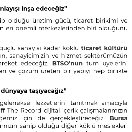
nlayışı inşa edeceğiz”
p olduğu üretim gücü, ticaret birikimi ve
in en önemli merkezlerinden biri olduğunu
üçlü sanayisi kadar köklü
ticaret kültürü
zın, sanayicimizin ve hizmet sektörümüzün
hareket edeceğiz.
BTSO'nun
tüm üyelerini
en ve çözüm üreten bir yapıyı hep birlikte
al dünyaya taşıyacağız”
geleneksel lezzetlerini tanıtmak amacıyla
 The Record dijital içerik çalışmalarımızın
lgemiz için de gerçekleştireceğiz.
Bursa
arşımızın sahip olduğu diğer köklü meslekleri