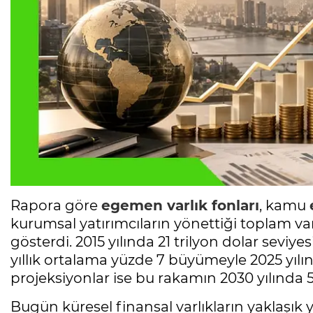
Rapora göre
egemen varlık fonları
, kamu
kurumsal yatırımcıların yönettiği toplam varl
gösterdi. 2015 yılında 21 trilyon dolar sevi
yıllık ortalama yüzde 7 büyümeyle 2025 yılın
projeksiyonlar ise bu rakamın 2030 yılında 5
Bugün küresel finansal varlıkların yaklaşık 