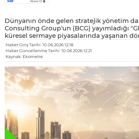
Dünyanın önde gelen stratejik yönetim da
Consulting Group'un (BCG) yayımladığı "Glo
küresel sermaye piyasalarında yaşanan d
Haber Giriş Tarihi: 10.06.2026 12:18
Haber Güncellenme Tarihi: 10.06.2026 12:21
Kaynak: Ekometre