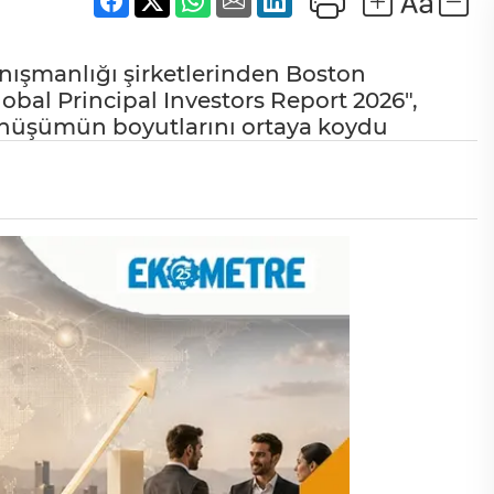
nışmanlığı şirketlerinden Boston
bal Principal Investors Report 2026",
önüşümün boyutlarını ortaya koydu