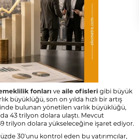
emeklilik fonları
ve
aile ofisleri
gibi büyük
ık büyüklüğü, son on yılda hızlı bir artış
yesinde bulunan yönetilen varlık büyüklüğü,
da 43 trilyon dolara ulaştı. Mevcut
9 trilyon dolara yükseleceğine işaret ediyor.
yüzde 30'unu kontrol eden bu yatırımcılar,