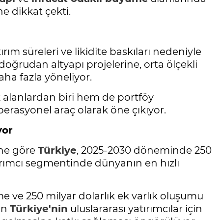
e dikkat çekti.
rım süreleri ve likidite baskıları nedeniyle
doğrudan altyapı projelerine, orta ölçekli
aha fazla yöneliyor.
k alanlardan biri hem de portföy
perasyonel araç olarak öne çıkıyor.
yor
ine göre
Türkiye
, 2025-2030 döneminde 250
atırımcı segmentinde dünyanın en hızlı
e ve 250 milyar dolarlık ek varlık oluşumu
ın
Türkiye'nin
uluslararası yatırımcılar için