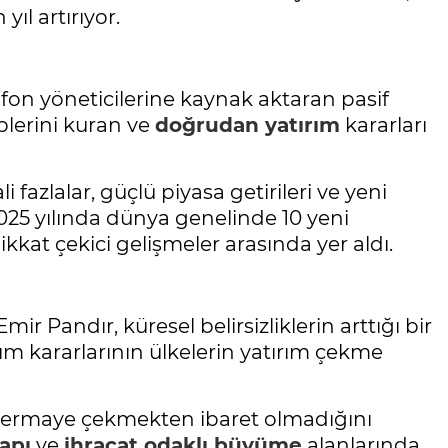
ıl artırıyor.
 fon yöneticilerine kaynak aktaran pasif
plerini kuran ve
doğrudan yatırım
kararları
fazlalar, güçlü piyasa getirileri ve yeni
025 yılında dünya genelinde 10 yeni
kat çekici gelişmeler arasında yer aldı.
Emir Pandır, küresel belirsizliklerin arttığı bir
m kararlarının ülkelerin yatırım çekme
a sermaye çekmekten ibaret olmadığını
yapı
ve
ihracat odaklı büyüme
alanlarında