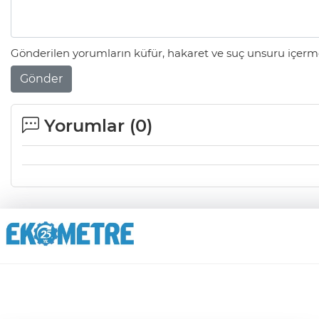
Gönderilen yorumların küfür, hakaret ve suç unsuru içerme
Gönder
Yorumlar (
0
)