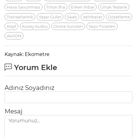
Hava Savunması
Triton İha
Erken Ihbar
Ortak Tedarik
Transatlantik
Yaşar Güler
Saab
Istihbarat
Gözetleme
Keşif
Kuzey Kutbu
Drone Sürüleri
Seyir Füzeleri
A400M
Kaynak: Ekometre
Yorum Ekle
Adınız Soyadınız
Mesaj