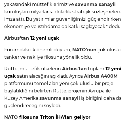
yakasındaki müttefiklerimiz ve
savunma sanayii
kuruluşları milyarlarca dolarlık stratejik sözleşmelere
imza attı. Bu yatırımlar güvenliğimizi güçlendirirken
ekonomiye ve istihdama da katkı sağlayacak." dedi.
Airbus'tan
12 yeni uçak
Forumdaki ilk önemli duyuru,
NATO'nun
çok uluslu
tanker ve nakliye filosuna yönelik oldu.
Rutte, müttefik ülkelerin
Airbus'tan
toplam
12 yeni
uçak
satın alacağını açıkladı. Ayrıca
Airbus
A400M
platformunu temel alan yeni çok uluslu bir proje
başlatıldığını belirten Rutte, projenin Avrupa ile
Kuzey Amerika
savunma sanayii
iş birliğini daha da
güçlendireceğini söyledi.
NATO
filosuna Triton İHA'ları geliyor