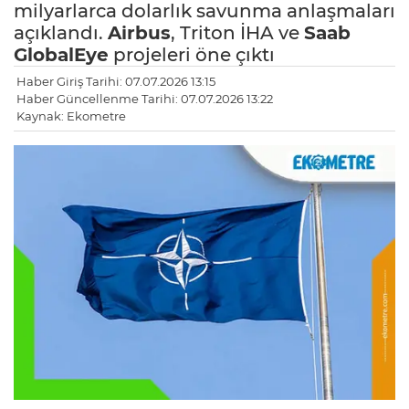
milyarlarca dolarlık savunma anlaşmaları
açıklandı.
Airbus
, Triton İHA ve
Saab
GlobalEye
projeleri öne çıktı
Haber Giriş Tarihi: 07.07.2026 13:15
Haber Güncellenme Tarihi: 07.07.2026 13:22
Kaynak: Ekometre