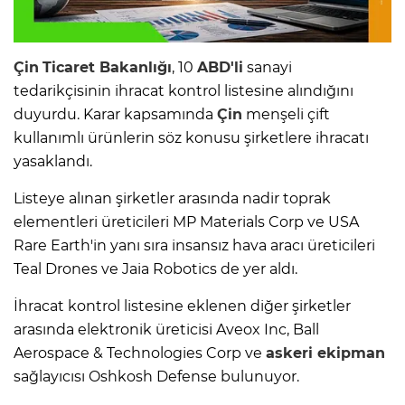
Çin
Ticaret Bakanlığı
, 10
ABD'li
sanayi
tedarikçisinin ihracat kontrol listesine alındığını
duyurdu. Karar kapsamında
Çin
menşeli çift
kullanımlı ürünlerin söz konusu şirketlere ihracatı
yasaklandı.
Listeye alınan şirketler arasında nadir toprak
elementleri üreticileri MP Materials Corp ve USA
Rare Earth'in yanı sıra insansız hava aracı üreticileri
Teal Drones ve Jaia Robotics de yer aldı.
İhracat kontrol listesine eklenen diğer şirketler
arasında elektronik üreticisi Aveox Inc, Ball
Aerospace & Technologies Corp ve
askeri ekipman
sağlayıcısı Oshkosh Defense bulunuyor.