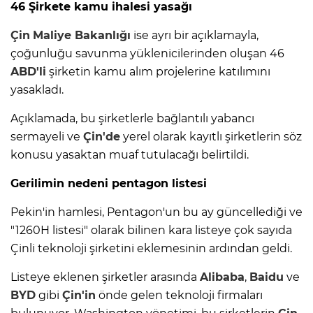
46 Şirkete kamu ihalesi yasağı
Çin
Maliye Bakanlığı
ise ayrı bir açıklamayla,
çoğunluğu savunma yüklenicilerinden oluşan 46
ABD'li
şirketin kamu alım projelerine katılımını
yasakladı.
Açıklamada, bu şirketlerle bağlantılı yabancı
sermayeli ve
Çin'de
yerel olarak kayıtlı şirketlerin söz
konusu yasaktan muaf tutulacağı belirtildi.
Gerilimin nedeni pentagon listesi
Pekin'in hamlesi, Pentagon'un bu ay güncellediği ve
"1260H listesi" olarak bilinen kara listeye çok sayıda
Çinli teknoloji şirketini eklemesinin ardından geldi.
Listeye eklenen şirketler arasında
Alibaba
,
Baidu
ve
BYD
gibi
Çin'in
önde gelen teknoloji firmaları