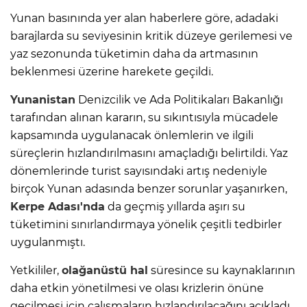
Yunan basınında yer alan haberlere göre, adadaki
barajlarda su seviyesinin kritik düzeye gerilemesi ve
yaz sezonunda tüketimin daha da artmasının
beklenmesi üzerine harekete geçildi.
Yunanistan
Denizcilik ve Ada Politikaları Bakanlığı
tarafından alınan kararın, su sıkıntısıyla mücadele
kapsamında uygulanacak önlemlerin ve ilgili
süreçlerin hızlandırılmasını amaçladığı belirtildi. Yaz
dönemlerinde turist sayısındaki artış nedeniyle
birçok Yunan adasında benzer sorunlar yaşanırken,
Kerpe Adası'nda
da geçmiş yıllarda aşırı su
tüketimini sınırlandırmaya yönelik çeşitli tedbirler
uygulanmıştı.
Yetkililer,
olağanüstü hal
süresince su kaynaklarının
daha etkin yönetilmesi ve olası krizlerin önüne
geçilmesi için çalışmaların hızlandırılacağını açıkladı.