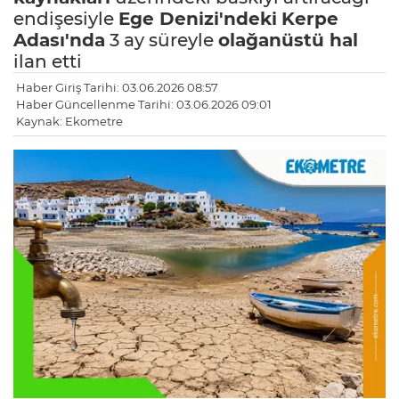
endişesiyle
Ege Denizi'ndeki
Kerpe
Adası'nda
3 ay süreyle
olağanüstü hal
ilan etti
Haber Giriş Tarihi: 03.06.2026 08:57
Haber Güncellenme Tarihi: 03.06.2026 09:01
Kaynak: Ekometre