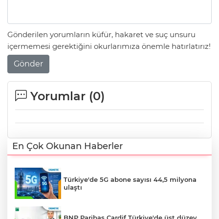
Gönderilen yorumların küfür, hakaret ve suç unsuru
içermemesi gerektiğini okurlarımıza önemle hatırlatırız!
Gönder
Yorumlar (
0
)
En Çok Okunan Haberler
Türkiye'de 5G abone sayısı 44,5 milyona
ulaştı
BNP Paribas Cardif Türkiye'de üst düzey