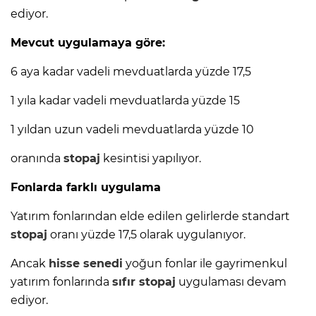
ediyor.
Mevcut uygulamaya göre:
6 aya kadar vadeli mevduatlarda yüzde 17,5
1 yıla kadar vadeli mevduatlarda yüzde 15
1 yıldan uzun vadeli mevduatlarda yüzde 10
oranında
stopaj
kesintisi yapılıyor.
Fonlarda farklı uygulama
Yatırım fonlarından elde edilen gelirlerde standart
stopaj
oranı yüzde 17,5 olarak uygulanıyor.
Ancak
hisse senedi
yoğun fonlar ile gayrimenkul
yatırım fonlarında
sıfır
stopaj
uygulaması devam
ediyor.