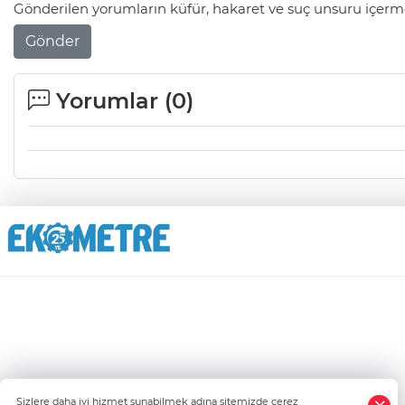
Gönderilen yorumların küfür, hakaret ve suç unsuru içerme
Gönder
Yorumlar (
0
)
Sizlere daha iyi hizmet sunabilmek adına sitemizde çerez