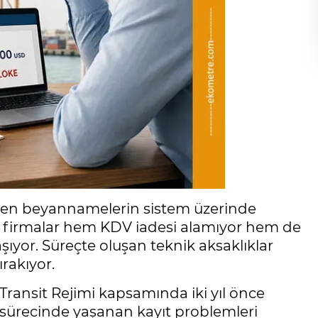
men beyannamelerin sistem üzerinde
firmalar hem KDV iadesi alamıyor hem de
ıyor. Süreçte oluşan teknik aksaklıklar
ırakıyor.
Transit Rejimi kapsamında iki yıl önce
 sürecinde yaşanan kayıt problemleri