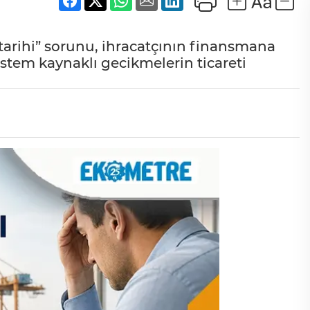
arihi” sorunu, ihracatçının finansmana
sistem kaynaklı gecikmelerin ticareti