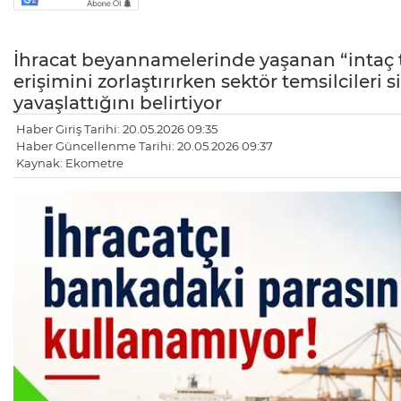
İhracat beyannamelerinde yaşanan “intaç t
erişimini zorlaştırırken sektör temsilcileri 
yavaşlattığını belirtiyor
Haber Giriş Tarihi: 20.05.2026 09:35
Haber Güncellenme Tarihi: 20.05.2026 09:37
Kaynak: Ekometre