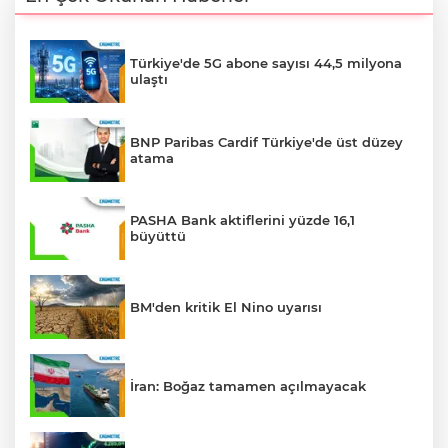
Türkiye'de 5G abone sayısı 44,5 milyona
ulaştı
BNP Paribas Cardif Türkiye'de üst düzey
atama
PASHA Bank aktiflerini yüzde 16,1
büyüttü
BM'den kritik El Nino uyarısı
İran: Boğaz tamamen açılmayacak