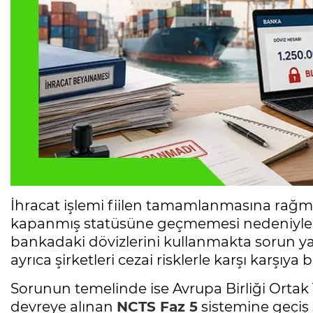
İhracat işlemi fiilen tamamlanmasına rağ
kapanmış statüsüne geçmemesi nedeniyle 
bankadaki dövizlerini kullanmakta sorun yaş
ayrıca şirketleri cezai risklerle karşı karşıya b
Sorunun temelinde ise Avrupa Birliği Ortak 
devreye alınan
NCTS Faz 5
sistemine geçiş