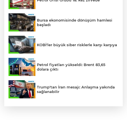
Petrol Ofisi Grubu 18. kez zirvede
Bursa ekonomisinde dönüşüm hamlesi
başladı
KOBİ'ler büyük siber risklerle karşı karşıya
Petrol fiyatları yükseldi: Brent 83,65
dolara çıktı
Trump'tan İran mesajı: Anlaşma yakında
sağlanabilir