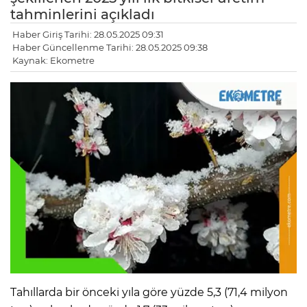
tahmin­lerini açıkladı
Haber Giriş Tarihi: 28.05.2025 09:31
Haber Güncellenme Tarihi: 28.05.2025 09:38
Kaynak: Ekometre
Ta­hıllarda bir önceki yıla göre yüzde 5,3 (71,4 milyon