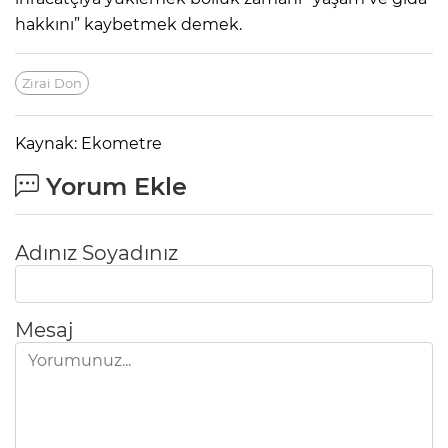
hakkını” kaybetmek demek.
Zirai Don
Kaynak: Ekometre
Yorum Ekle
Adınız Soyadınız
Mesaj