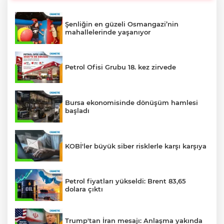
Şenliğin en güzeli Osmangazi’nin
mahallelerinde yaşanıyor
Petrol Ofisi Grubu 18. kez zirvede
Bursa ekonomisinde dönüşüm hamlesi
başladı
KOBİ'ler büyük siber risklerle karşı karşıya
Petrol fiyatları yükseldi: Brent 83,65
dolara çıktı
Trump'tan İran mesajı: Anlaşma yakında