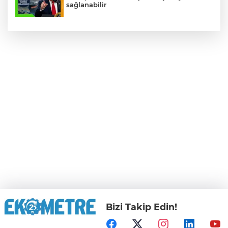
sağlanabilir
Bizi Takip Edin!