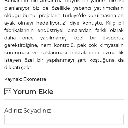
Bunlardan biri Ankara’da büyük bir yatırım olması
planlanıyor biz de özellikle yabancı yatırımcıların
olduğu bu tür projelerin Türkiye’de kurulmasına ön
ayak olmayı hedefliyoruz” diye konuştu. Kılıç pil
fabrikalarının endüstriyel binalardan farklı olarak
daha önce yapılmamış, özel bir ekspertiz
gerektirdiğine, nem kontrolü, pek çok kimyasalın
korunması ve saklanması noktalarında uzmanlık
isteyen özel bir yapılanmayı şart koştuğuna da
dikkati çekti.
Kaynak: Ekometre
Yorum Ekle
Adınız Soyadınız