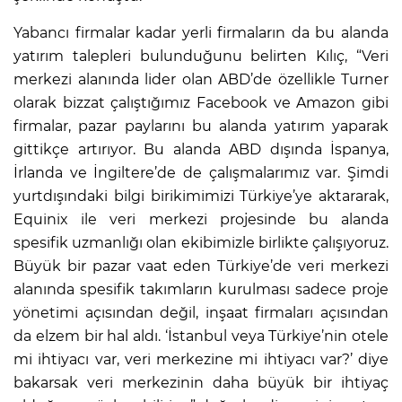
Yabancı firmalar kadar yerli firmaların da bu alanda
yatırım talepleri bulunduğunu belirten Kılıç, “Veri
merkezi alanında lider olan ABD’de özellikle Turner
olarak bizzat çalıştığımız Facebook ve Amazon gibi
firmalar, pazar paylarını bu alanda yatırım yaparak
gittikçe artırıyor. Bu alanda ABD dışında İspanya,
İrlanda ve İngiltere’de de çalışmalarımız var. Şimdi
yurtdışındaki bilgi birikimimizi Türkiye’ye aktararak,
Equinix ile veri merkezi projesinde bu alanda
spesifik uzmanlığı olan ekibimizle birlikte çalışıyoruz.
Büyük bir pazar vaat eden Türkiye’de veri merkezi
alanında spesifik takımların kurulması sadece proje
yönetimi açısından değil, inşaat firmaları açısından
da elzem bir hal aldı. ‘İstanbul veya Türkiye’nin otele
mi ihtiyacı var, veri merkezine mi ihtiyacı var?’ diye
bakarsak veri merkezinin daha büyük bir ihtiyaç