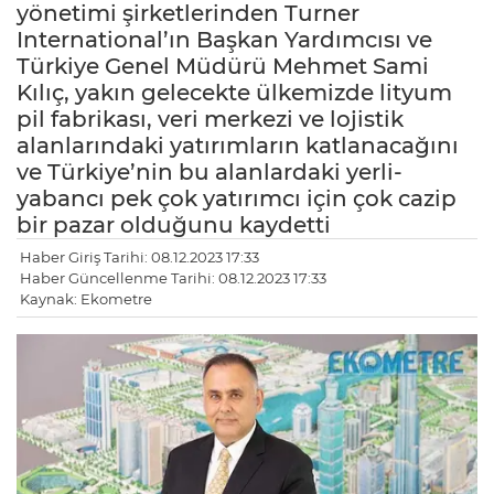
yönetimi şirketlerinden Turner
International’ın Başkan Yardımcısı ve
Türkiye Genel Müdürü Mehmet Sami
Kılıç, yakın gelecekte ülkemizde lityum
pil fabrikası, veri merkezi ve lojistik
alanlarındaki yatırımların katlanacağını
ve Türkiye’nin bu alanlardaki yerli-
yabancı pek çok yatırımcı için çok cazip
bir pazar olduğunu kaydetti
Haber Giriş Tarihi: 08.12.2023 17:33
Haber Güncellenme Tarihi: 08.12.2023 17:33
Kaynak: Ekometre