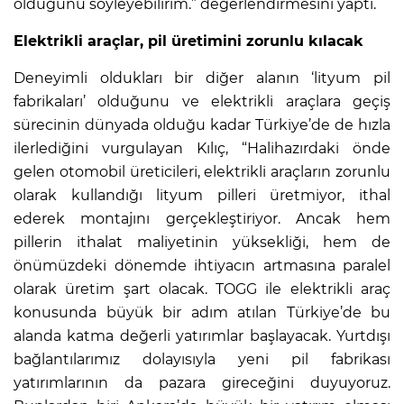
olduğunu söyleyebilirim.” değerlendirmesini yaptı.
Elektrikli araçlar, pil üretimini zorunlu kılacak
Deneyimli oldukları bir diğer alanın ‘lityum pil
fabrikaları’ olduğunu ve elektrikli araçlara geçiş
sürecinin dünyada olduğu kadar Türkiye’de de hızla
ilerlediğini vurgulayan Kılıç, “Halihazırdaki önde
gelen otomobil üreticileri, elektrikli araçların zorunlu
olarak kullandığı lityum pilleri üretmiyor, ithal
ederek montajını gerçekleştiriyor. Ancak hem
pillerin ithalat maliyetinin yüksekliği, hem de
önümüzdeki dönemde ihtiyacın artmasına paralel
olarak üretim şart olacak. TOGG ile elektrikli araç
konusunda büyük bir adım atılan Türkiye’de bu
alanda katma değerli yatırımlar başlayacak. Yurtdışı
bağlantılarımız dolayısıyla yeni pil fabrikası
yatırımlarının da pazara gireceğini duyuyoruz.