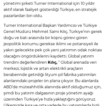
yönetimi şirketi Turner International için 10 yıldır
aktif olarak faaliyet gösterdiği Türkiye, en stratejik
pazarlardan biri oldu.
Turner International Başkan Yardımcısı ve Türkiye
Genel Müdürü Mehmet Sami Kılıç, Türkiye’nin gerek
doğu ve batı arasında bir köprü görevi gören
jeopolitik konumu gerekse iklimi ve potansiyeli ile
yakın gelecekte pek çok yeni yatırımın odak noktası
olacağını öngördüklerini kaydetti. Global yatırım
trendini değerlendiren
Kılıç,
“ Global arenada veri
merkezi, lojistik ve artan elektrikli araçların
beraberinde getirdiği lityum pil fabrika yatırımları
alanlarındaki projeler ön plana çıkıyor. Bu alanlarda
ABD’de müteahhitlik alanında aktif olduğumuz için,
şimdi bu yatırım dalgasının proje yönetim ayağı
üzerinden Türkiye’ye hızla yaklaştığını görüyoruz.
Ülkemizde kısa ve orta vadede bu yatırımlarda hızlı