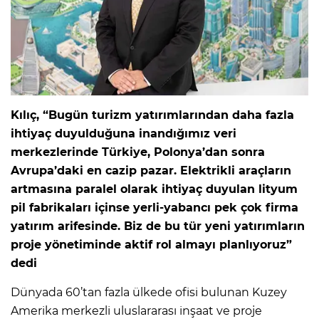
Kılıç, “Bugün turizm yatırımlarından daha fazla
ihtiyaç duyulduğuna inandığımız veri
merkezlerinde Türkiye, Polonya’dan sonra
Avrupa’daki en cazip pazar. Elektrikli araçların
artmasına paralel olarak ihtiyaç duyulan lityum
pil fabrikaları içinse yerli-yabancı pek çok firma
yatırım arifesinde. Biz de bu tür yeni yatırımların
proje yönetiminde aktif rol almayı planlıyoruz”
dedi
Dünyada 60’tan fazla ülkede ofisi bulunan Kuzey
Amerika merkezli uluslararası inşaat ve proje