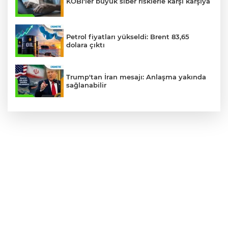
KOBİ'ler büyük siber risklerle karşı karşıya
Petrol fiyatları yükseldi: Brent 83,65
dolara çıktı
Trump'tan İran mesajı: Anlaşma yakında
sağlanabilir