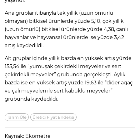
yaşandı.
Ana gruplar itibarıyla tek yıllık (uzun ömürlü
olmayan) bitkisel ürünlerde yüzde 5,10, çok yıllık
(uzun ömürlü) bitkisel ürünlerde yüzde 4,38, canlı
hayvanlar ve hayvansal ürünlerde ise yüzde 3,42
artış kaydedildi.
Alt gruplar içinde yıllık bazda en yüksek artış yüzde
155,54 ile “yumuşak çekirdekli meyveler ve sert
çekirdekli meyveler” grubunda gerçekleşti. Aylık
bazda ise en yüksek artış yüzde 19,63 ile “diğer ağaç
ve çalı meyveleri ile sert kabuklu meyveler”
grubunda kaydedildi.
Tarım Üfe
Üretici Fiyat Endeksi
Kaynak: Ekometre