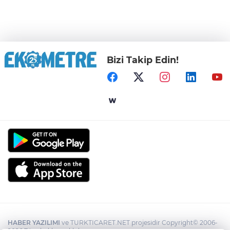
Bizi Takip Edin!
HABER YAZILIMI
ve TURKTICARET.NET projesidir Copyright© 2006-