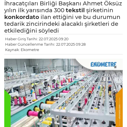
İhracatçıları Birliği Başkanı Ahmet Öksüz
yılın ilk yarısında 300
tekstil
şirketinin
konkordato
ilan ettiğini ve bu durumun
tedarik zincirindeki alacaklı şirketleri de
etkilediğini söyledi
Haber Giriş Tarihi: 22.07.2025 09:20
Haber Güncellenme Tarihi: 22.07.2025 09:28
Kaynak: Ekometre