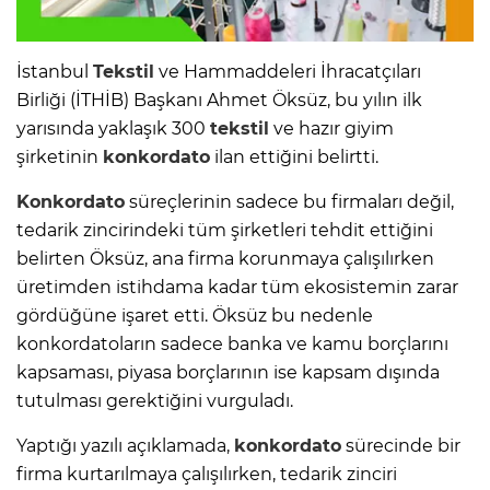
İstanbul
Tekstil
ve Hammaddeleri İhracatçıları
Birliği (İTHİB) Başkanı Ahmet Öksüz, bu yılın ilk
yarısında yaklaşık 300
tekstil
ve hazır giyim
şirketinin
konkordato
ilan ettiğini belirtti.
Konkordato
süreçlerinin sadece bu firmaları değil,
tedarik zincirindeki tüm şirketleri tehdit ettiğini
belirten Öksüz, ana firma korunmaya çalışılırken
üretimden istihdama kadar tüm ekosistemin zarar
gördüğüne işaret etti. Öksüz bu nedenle
konkordatoların sadece banka ve kamu borçlarını
kapsaması, piyasa borçlarının ise kapsam dışında
tutulması gerektiğini vurguladı.
Yaptığı yazılı açıklamada,
konkordato
sürecinde bir
firma kurtarılmaya çalışılırken, tedarik zinciri