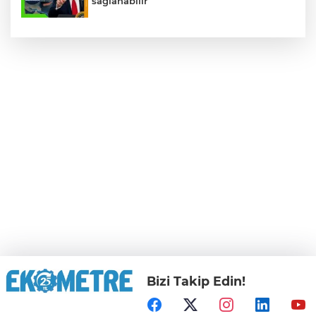
sağlanabilir
Bizi Takip Edin!