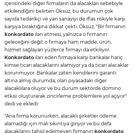
içerisindeki diğer firmaların da alacakları sebebiyle
etkilendiğini belirten Öksüz, bu durumun çok
sayıda tedarikçi ve yan sanayiyi de iflas riskiyle karşı
karşıya bıraktığına dikkat çekti. Öksüz, "Bir firmanın
konkordato
ilan etmesi, yalnızca o firmanın
geleceğini değil; o firmaya ham madde, ürün,
hizmet sağlayan yüzlerce firmayı da etkiliyor.
Konkordato
ilan eden firmaya karşı bankalar hariç
kimse ticari alacaklarını alamıyor ya da ticari alacaklar
korunmuyor. Bankalar zaten kendilerini garanti
altına almış durumda; olan piyasadaki diğer
alacaklılara oluyor ve bu durum sektörde domino
etkisi oluşturarak zincirleme problemlere yol açıyor"
dedi ve ekledi:
"Ana firma korunurken, alacaklı şirketler ödeme
alamadığı için mali sıkıntıya giriyor ve bu defa
alacaklarını tahsil edemeyen firmanın
konkordato