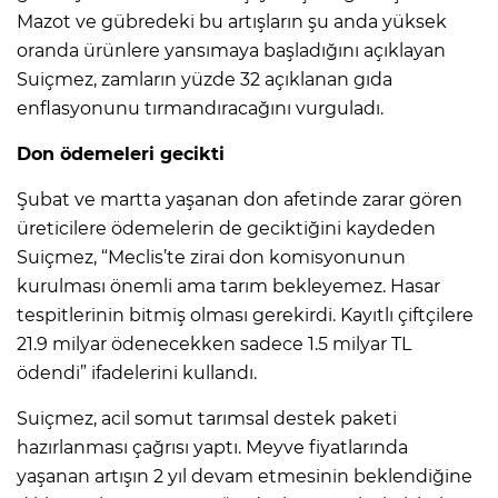
Mazot ve gübredeki bu artışların şu anda yüksek
oranda ürünlere yansımaya başladığını açıklayan
Suiçmez, zamların yüzde 32 açıklanan gıda
enflasyonunu tırmandıracağını vurguladı.
Don ödemeleri gecikti
Şubat ve martta yaşanan don afetinde zarar gören
üreticilere ödemelerin de geciktiğini kaydeden
Suiçmez, “Meclis’te zirai don komisyonunun
kurulması önemli ama tarım bekleyemez. Hasar
tespitlerinin bitmiş olması gerekirdi. Kayıtlı çiftçilere
21.9 milyar ödenecekken sadece 1.5 milyar TL
ödendi” ifadelerini kullandı.
Suiçmez, acil somut tarımsal destek paketi
hazırlanması çağrısı yaptı. Meyve fiyatlarında
yaşanan artışın 2 yıl devam etmesinin beklendiğine