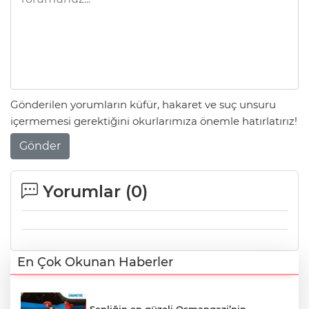
Gönderilen yorumların küfür, hakaret ve suç unsuru
içermemesi gerektiğini okurlarımıza önemle hatırlatırız!
Gönder
Yorumlar (
0
)
En Çok Okunan Haberler
Şenliğin en güzeli Osmangazi’nin