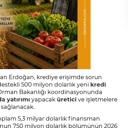
 Erdoğan, krediye erişimde sorun
estekli 500 milyon dolarlık yeni
kredi
Orman Bakanlığı koordinasyonunda
da yatırımı
yapacak
üretici
ve işletmelere
sağlanacak.
toplam 5,3 milyar dolarlık finansman
bunun 750 milyon dolarlık bölümünün 2026