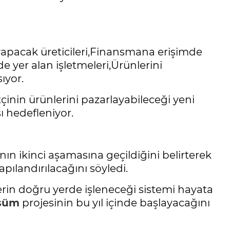
apacak üreticileri,Finansmana erişimde
de yer alan işletmeleri,Ürünlerini
ıyor.
çinin ürünlerini pazarlayabileceği yeni
ı hedefleniyor.
 ikinci aşamasına geçildiğini belirterek
pılandırılacağını söyledi.
in doğru yerde işleneceği sistemi hayata
şüm
projesinin bu yıl içinde başlayacağını