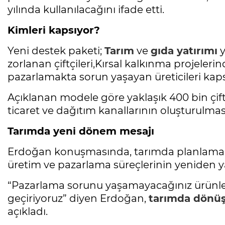
yılında kullanılacağını ifade etti.
Kimleri kapsıyor?
Yeni destek paketi;
Tarım
ve
gıda yatırımı
y
zorlanan çiftçileri,Kırsal kalkınma projelerin
pazarlamakta sorun yaşayan üreticileri kaps
Açıklanan modele göre yaklaşık 400 bin çift
ticaret ve dağıtım kanallarının oluşturulmas
Tarımda yeni dönem mesajı
Erdoğan konuşmasında, tarımda planlamanın
üretim ve pazarlama süreçlerinin yeniden ya
“Pazarlama sorunu yaşamayacağınız ürünler
geçiriyoruz” diyen Erdoğan,
tarımda dönü
açıkladı.