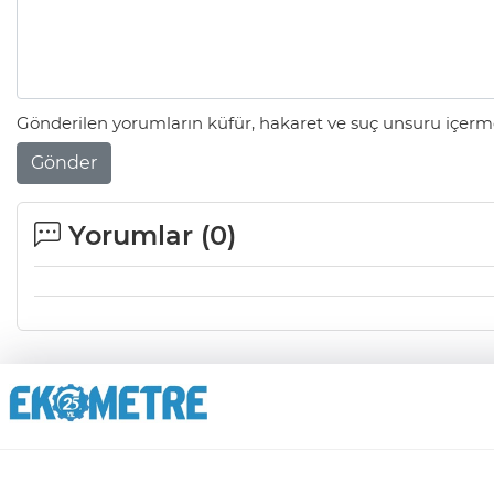
Gönderilen yorumların küfür, hakaret ve suç unsuru içerme
Gönder
Yorumlar (
0
)