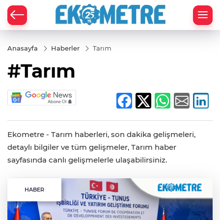
Anasayfa
Haberler
Tarım
#Tarım
Ekometre - Tarım haberleri, son dakika gelişmeleri,
detaylı bilgiler ve tüm gelişmeler, Tarım haber
sayfasında canlı gelişmelerle ulaşabilirsiniz.
HABER