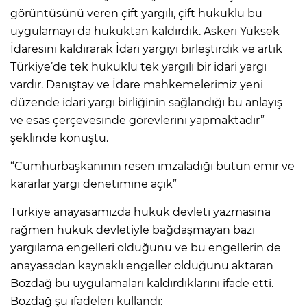
görüntüsünü veren çift yargılı, çift hukuklu bu
uygulamayı da hukuktan kaldırdık. Askeri Yüksek
İdaresini kaldırarak İdari yargıyı birleştirdik ve artık
Türkiye’de tek hukuklu tek yargılı bir idari yargı
vardır. Danıştay ve İdare mahkemelerimiz yeni
düzende idari yargı birliğinin sağlandığı bu anlayış
ve esas çerçevesinde görevlerini yapmaktadır”
şeklinde konuştu.
“Cumhurbaşkanının resen imzaladığı bütün emir ve
kararlar yargı denetimine açık”
Türkiye anayasamızda hukuk devleti yazmasına
rağmen hukuk devletiyle bağdaşmayan bazı
yargılama engelleri olduğunu ve bu engellerin de
anayasadan kaynaklı engeller olduğunu aktaran
Bozdağ bu uygulamaları kaldırdıklarını ifade etti.
Bozdağ şu ifadeleri kullandı: