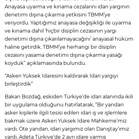
Anayasa uyarma ve kınama cezalarını idari yargının
denetimi dışına çıkarma yetkisini TBMM’ye
veriyordu. Yaptığımız anayasa değişikliği ile uyarma
ve kınama dahil ‘hiçbir disiplin cezasının yargı
denetimi dışına çıkarılamayacağını’ anayasal hüküm
haline getirdik. TBMM’ye herhangi bir disiplin
cezasını yasama denetimi dışına çıkarma yasağı
koyduk” açıklamasında bulundu.
“Askeri Yüksek İdaresini kaldırarak İdari yargıyı
birleştirdik”
Bakan Bozdağ, eskiden Türkiye’de idari alanında ikili
bir uygulama olduğunu hatırlatarak, “Bir yandan
asker kişilerle ilgili tesisi edilen idari iş ve işlemlere
bakmak üzere Askeri Yüksek İdare Mahkeme’miz
vardı. Öte yandan, idari yargımız olan Danıştay’ımız
vardı. Adeta Türkiye’de 2 ayrı idare varmış