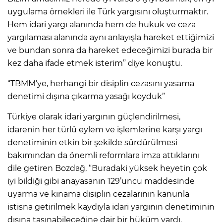
uygulama örnekleri ile Türk yargısını oluşturmaktır.
Hem idari yargı alanında hem de hukuk ve ceza
yargılaması alanında aynı anlayışla hareket ettiğimizi
ve bundan sonra da hareket edeceğimizi burada bir
kez daha ifade etmek isterim” diye konuştu.
“TBMM’ye, herhangi bir disiplin cezasını yasama
denetimi dışına çıkarma yasağı koyduk”
Türkiye olarak idari yargının güçlendirilmesi,
idarenin her türlü eylem ve işlemlerine karşı yargı
denetiminin etkin bir şekilde sürdürülmesi
bakımından da önemli reformlara imza attıklarını
dile getiren Bozdağ, “Buradaki yüksek heyetin çok
iyi bildiği gibi anayasanın 129’uncu maddesinde
uyarma ve kınama disiplin cezalarının kanunla
istisna getirilmek kaydıyla idari yargının denetiminin
dışına taşınabileceğine dair bir hüküm vardı.