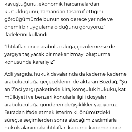
kavuştuğunu, ekonomik harcamalardan
kurtulduğunu, zamandan tasarruf ettiğini
gördüğümüzde bunun son derece yerinde ve
önemli bir uygulama olduğunu görüyoruz”
ifadelerini kullandı.
“İhtilafları önce arabuluculuğa, çözülemezse de
yargıya taşıyacak bir mekanizmayı oluşturma
konusunda kararlıyız”
Adli yargıda, hukuk davalarında da kademe kademe
arabuluculuğa geçeceklerini de aktaran Bozdağ, “Şu
an 7’nci yargı paketinde kira, komşuluk hukuku, kat
mülkiyeti ve benzeri konularla ilgili dosyaları
arabuluculuğa gönderen değişiklikler yapıyoruz.
Buradan ifade etmek isterim ki, önümüzdeki
süreçte seçimlerden sonra atacağımız adımlarla
hukuk alanındaki ihtilafları kademe kademe önce