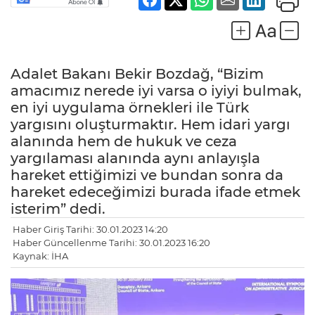
Adalet Bakanı Bekir Bozdağ, “Bizim
amacımız nerede iyi varsa o iyiyi bulmak,
en iyi uygulama örnekleri ile Türk
yargısını oluşturmaktır. Hem idari yargı
alanında hem de hukuk ve ceza
yargılaması alanında aynı anlayışla
hareket ettiğimizi ve bundan sonra da
hareket edeceğimizi burada ifade etmek
isterim” dedi.
Haber Giriş Tarihi: 30.01.2023 14:20
Haber Güncellenme Tarihi: 30.01.2023 16:20
Kaynak: İHA