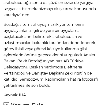
arabuluculuğa sonra da çözülemezse de yargıya
taşıyacak bir mekanizmayı oluşturma konusunda
kararlıyız” dedi.
Bozdağ, alternatif uyuşmazlık yöntemlerini
uygulayanlarla ilgili de yeni bir uygulama
başlatacaklarını belirterek arabulucuları ve
uzlaştırmacıları bakanlık tarafından denetlenerek,
görev ihlali veya görevi kötüye kullanma gibi
eylemlerin önüne geçeceklerini vurguladı. Adalet
Bakanı Bekir Bozdağ’ın yanı sıra AB Türkiye
Delegasyonu Başkan Yardımcısı Eleftheria
Pertzınıdou ve Danıştay Başkanı Zeki Yiğit’in de
katıldığı Sempozyum, katılımcıların hatıra fotoğrafı
çektirilmesi ile son buldu.
Kaynak: İHA