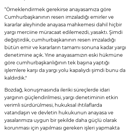
“Örneklendirmek gerekirse anayasamıza göre
Cumhurbaşkanının resen imzaladığı emirler ve
kararlar aleyhinde anayasa mahkemesi dahil hiçbir
yargı merciine müracaat edilemezdi, yasaktı. Şimdi
değiştirdik, cumhurbaşkanının resen imzaladığı
bütün emir ve kararların tamamı sonuna kadar yargı
denetimine açık. Yine anayasamızın eski hükmüne
göre cumhurbaşkanlığının tek başına yaptığı
işlemlere karşı da yargı yolu kapalıydı şimdi bunu da
kaldırdık."
Bozdağ, konuşmasında ileriki süreçlerde idari
yargının güçlendirilmesi, yargı denetiminin etkin
verimli sürdürülmesi, hukuksal ihtilaflarda
vatandaşın ve devletin hukukunun anayasa ve
yasalarımıza uygun bir şekilde daha güçlü olarak
korunması için yapılması gereken işleri yapmakta