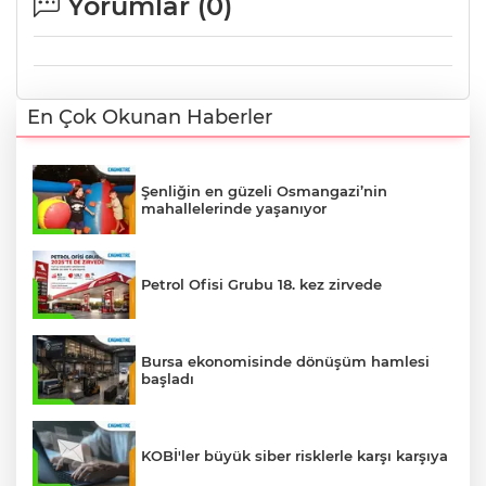
Yorumlar (
0
)
En Çok Okunan Haberler
Şenliğin en güzeli Osmangazi’nin
mahallelerinde yaşanıyor
Petrol Ofisi Grubu 18. kez zirvede
Bursa ekonomisinde dönüşüm hamlesi
başladı
KOBİ'ler büyük siber risklerle karşı karşıya