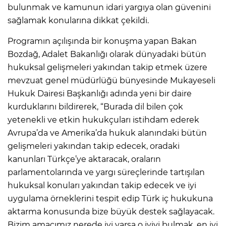
bulunmak ve kamunun idari yargıya olan güvenini
sağlamak konularına dikkat çekildi.
Programın açılışında bir konuşma yapan Bakan
Bozdağ, Adalet Bakanlığı olarak dünyadaki bütün
hukuksal gelişmeleri yakından takip etmek üzere
mevzuat genel müdürlüğü bünyesinde Mukayeseli
Hukuk Dairesi Başkanlığı adında yeni bir daire
kurduklarını bildirerek, “Burada dil bilen çok
yetenekli ve etkin hukukçuları istihdam ederek
Avrupa’da ve Amerika’da hukuk alanındaki bütün
gelişmeleri yakından takip edecek, oradaki
kanunları Türkçe’ye aktaracak, oraların
parlamentolarında ve yargı süreçlerinde tartışılan
hukuksal konuları yakından takip edecek ve iyi
uygulama örneklerini tespit edip Türk iç hukukuna
aktarma konusunda bize büyük destek sağlayacak.
Bizim amacımız nerede iyi varsa o iyiyi bulmak, en iyi