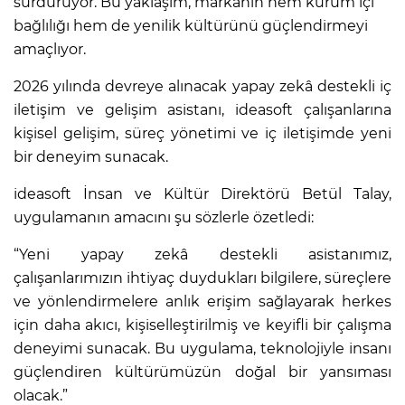
sürdürüyor. Bu yaklaşım, markanın hem kurum içi
bağlılığı hem de yenilik kültürünü güçlendirmeyi
amaçlıyor.
2026 yılında devreye alınacak yapay zekâ destekli iç
iletişim ve gelişim asistanı, ideasoft çalışanlarına
kişisel gelişim, süreç yönetimi ve iç iletişimde yeni
bir deneyim sunacak.
ideasoft İnsan ve Kültür Direktörü Betül Talay,
uygulamanın amacını şu sözlerle özetledi:
“Yeni yapay zekâ destekli asistanımız,
çalışanlarımızın ihtiyaç duydukları bilgilere, süreçlere
ve yönlendirmelere anlık erişim sağlayarak herkes
için daha akıcı, kişiselleştirilmiş ve keyifli bir çalışma
deneyimi sunacak. Bu uygulama, teknolojiyle insanı
güçlendiren kültürümüzün doğal bir yansıması
olacak.”