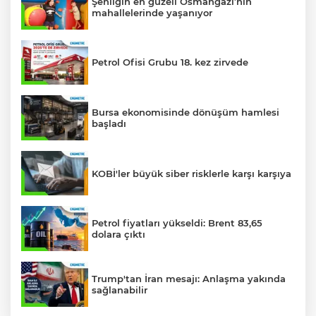
Şenliğin en güzeli Osmangazi’nin
mahallelerinde yaşanıyor
Petrol Ofisi Grubu 18. kez zirvede
Bursa ekonomisinde dönüşüm hamlesi
başladı
KOBİ'ler büyük siber risklerle karşı karşıya
Petrol fiyatları yükseldi: Brent 83,65
dolara çıktı
Trump'tan İran mesajı: Anlaşma yakında
sağlanabilir