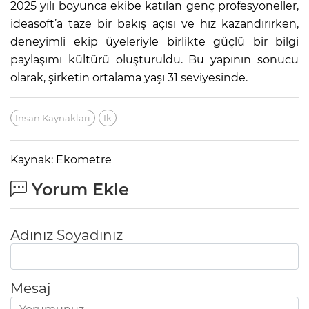
2025 yılı boyunca ekibe katılan genç profesyoneller,
ideasoft’a taze bir bakış açısı ve hız kazandırırken,
deneyimli ekip üyeleriyle birlikte güçlü bir bilgi
paylaşımı kültürü oluşturuldu. Bu yapının sonucu
olarak, şirketin ortalama yaşı 31 seviyesinde.
Insan Kaynakları
İk
Kaynak: Ekometre
Yorum Ekle
Adınız Soyadınız
Mesaj