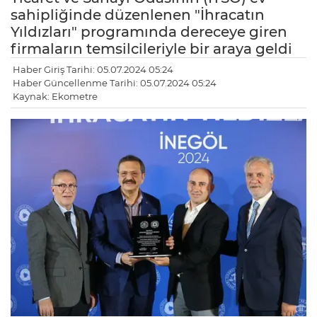
sahipliğinde düzenlenen "İhracatın
Yıldızları" programında dereceye giren
firmaların temsilcileriyle bir araya geldi
Haber Giriş Tarihi: 05.07.2024 05:24
Haber Güncellenme Tarihi: 05.07.2024 05:24
Kaynak: Ekometre