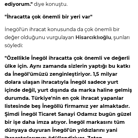
ediyorum."
diye konuştu.
"İhracatta çok önemli bir yeri var"
İnegöl'ün ihracat konusunda da çok önemli bir
değer olduğunu vurgulayan
Hisarcıklıoğlu
, şunları
söyledi:
"Özellikle İnegöl ihracatta çok önemli ve değerli
ülke için. Aynı zamanda sizlerin yaptığı bu katkı
da İnegöl'ümüzü zenginleştiriyor. 1,5 milyar
dolara ulaşan ihracatıyla İnegöl sadece yurt
içinde değil, yurt dışında da marka haline gelmiş
durumda. Türkiye'nin en çok ihracat yapanlar
listesinde beş İnegöllü firmamız yer almaktadır.
Şimdi İnegöl Ticaret Sanayi Odamız bugün güzel
bir işe daha imza atıyor. İnegöl markasını tüm
dünyaya duyuran İnegöl'ün yıldızlarını yani