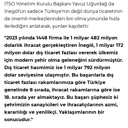
İTSO Yönetim Kurulu Başkanı Yavuz Uğurdağ da
İnegöl'ün sadece Türkiye'nin değil dünya ticaretinin
de önemli merkezlerinden biri olma yönünde hızla
ilerlediğini anlatarak, şunları kaydetti:
"2023 yılında 1448 firma ile 1 milyar 482 milyon
dolarlık ihracat gerçekleştiren İnegöl, 1 milyar 172
milyon dolar dış ticaret fazlası vererek ülkemiz
için modern şehir olma geleneğini sürdürmüştür.
Dış ticaret hacmimiz ise 1 milyar 792 milyon
dolar seviyesine ulaşmıştır. Bu başarılarla dış
ticaret fazlası rakamlarımıza göre Türkiye
genelinde 8 sırada, ihracat rakamlarına göre ise
18. sırada yer almaktayız. Bu başarı şüphesiz ki
şehrimizin sanayicileri ve ihracatçılarının azmi,
kararlılığı ve yenilikçi. Yaklaşımlarının bir
sonucudur."