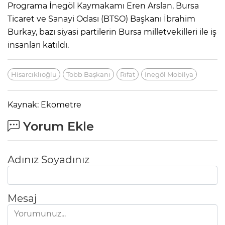
Programa İnegöl Kaymakamı Eren Arslan, Bursa
Ticaret ve Sanayi Odası (BTSO) Başkanı İbrahim
Burkay, bazı siyasi partilerin Bursa milletvekilleri ile iş
insanları katıldı.
Hisarcıklıoğlu
Tobb Başkanı
Rıfat
Inegöl Mobilya
Kaynak: Ekometre
Yorum Ekle
Adınız Soyadınız
Mesaj