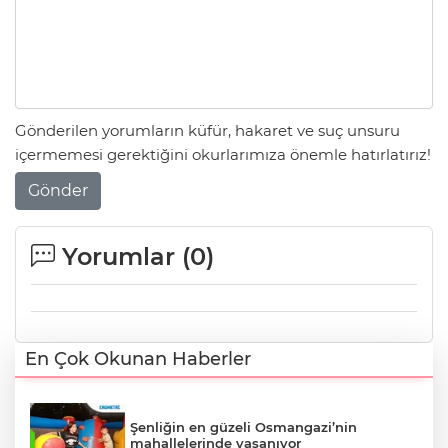
Gönderilen yorumların küfür, hakaret ve suç unsuru
içermemesi gerektiğini okurlarımıza önemle hatırlatırız!
Gönder
Yorumlar (
0
)
En Çok Okunan Haberler
Şenliğin en güzeli Osmangazi’nin
mahallelerinde yaşanıyor