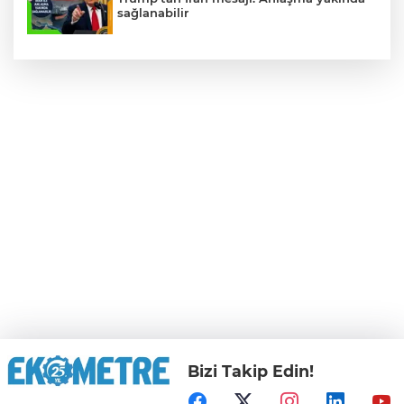
sağlanabilir
Bizi Takip Edin!