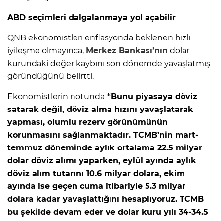
ABD seçimleri dalgalanmaya yol açabilir
QNB ekonomistleri enflasyonda beklenen hızlı
iyileşme olmayınca,
Merkez Bankası’nın
dolar
kurundaki değer kaybını son dönemde yavaşlatmış
göründüğünü belirtti.
Ekonomistlerin notunda
“Bunu piyasaya döviz
satarak değil, döviz alma hızını yavaşlatarak
yapması, olumlu rezerv görünümünün
korunmasını sağlanmaktadır. TCMB’nin mart-
temmuz döneminde aylık ortalama 22.5 milyar
dolar döviz alımı yaparken, eylül ayında aylık
döviz alım tutarını 10.6 milyar dolara, ekim
ayında ise geçen cuma itibariyle 5.3 milyar
dolara kadar yavaşlattığını hesaplıyoruz. TCMB
bu şekilde devam eder ve dolar kuru yılı 34-34.5