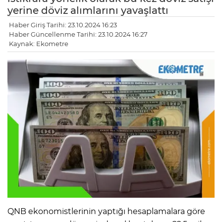
yerine döviz alımlarını yavaşlattı
Haber Giriş Tarihi: 23.10.2024 16:23
Haber Güncellenme Tarihi: 23.10.2024 16:27
Kaynak: Ekometre
QNB ekonomistlerinin yaptığı hesaplamalara göre