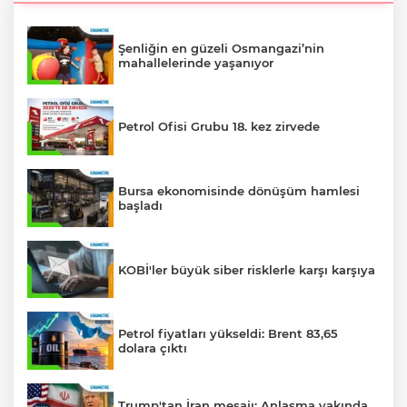
Şenliğin en güzeli Osmangazi’nin
mahallelerinde yaşanıyor
Petrol Ofisi Grubu 18. kez zirvede
Bursa ekonomisinde dönüşüm hamlesi
başladı
KOBİ'ler büyük siber risklerle karşı karşıya
Petrol fiyatları yükseldi: Brent 83,65
dolara çıktı
Trump'tan İran mesajı: Anlaşma yakında