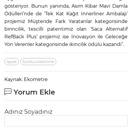
gösteriyor. Bunun yanında, Asım Kibar Mavi Damla
Ödülleri’nde de ‘Tek Kat Kağıt Innerliner Ambalajı’
projemiz Müşteride Fark Yaratanlar kategorisinde
birincilik, tescilli patentimiz olan ‘Saca Alternatif
RefBack Plus’ projemiz ise İnovasyon ile Geleceğe
Yön Verenler kategorisinde ikincilik ödülü kazandı”.
Ispak
Sürdürülebilirlik
Kaynak: Ekometre
Yorum Ekle
Adınız Soyadınız