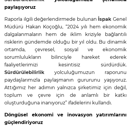
paylaşıyoruz
Raporla ilgili değerlendirmede bulunan
İspak
Genel
Müdürü Hakan Koçoğlu, “2024 yılı hem ekonomik
dalgalanmaların hem de iklim kriziyle bağlantılı
risklerin gündemde olduğu bir yıl oldu. Bu dinamik
ortamda, çevresel, sosyal ve ekonomik
sorumlulukların bilinciyle hareket ederek
faaliyetlerimizi kesintisiz sürdürdük.
Sürdürülebilirlik
yolculuğumuzun raporunu
paydaşlarımızla paylaşmanın gururunu yaşıyoruz.
Attığımız her adımın yalnızca şirketimiz için değil,
toplum ve çevre için de anlamlı bir katkı
oluşturduğuna inanıyoruz” ifadelerini kullandı.
Döngüsel ekonomi ve inovasyon yatırımlarını
güçlendiriyoruz