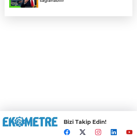
sağlanabilir
Bizi Takip Edin!