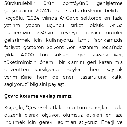
Sürdürülebilir ürün portföyünü genişletme
çalışmalarını 2024’te de sürdürdüklerini belirten
Koçoğlu, “2024 yılında Ar-Ge’ye sektörde en fazla
yatırım yapan üçüncü şirket olduk. Ar-Ge
bütçemizin %50’sini çevreye duyarlı ürünler
geliştirmek için kullanıyoruz. İzmit fabrikamızda
faaliyet gösteren Solvent Geri Kazanım Tesisi’nde
yılda 4.000 ton solventi geri kazanabiliyor,
tüketimimizin önemli bir kısmını geri kazanılmış
solventten karşılıyoruz. Böylece hem kaynak
verimliliğine hem de enerji tasarrufuna katkı
sağlıyoruz” bilgisini paylaştı.
Çevre koruma yaklaşımımız
Koçoğlu, “Çevresel etkilerimizi tüm süreçlerimizde
düzenli olarak ölçüyor, olumsuz etkileri en aza
indirmek için gerekli adımları atıyoruz. Enerji ve