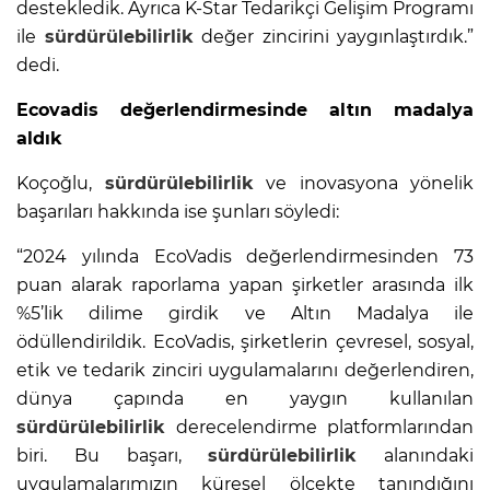
destekledik. Ayrıca K-Star Tedarikçi Gelişim Programı
ile
sürdürülebilirlik
değer zincirini yaygınlaştırdık.”
dedi.
Ecovadis değerlendirmesinde altın madalya
aldık
Koçoğlu,
sürdürülebilirlik
ve inovasyona yönelik
başarıları hakkında ise şunları söyledi:
“2024 yılında EcoVadis değerlendirmesinden 73
puan alarak raporlama yapan şirketler arasında ilk
%5’lik dilime girdik ve Altın Madalya ile
ödüllendirildik. EcoVadis, şirketlerin çevresel, sosyal,
etik ve tedarik zinciri uygulamalarını değerlendiren,
dünya çapında en yaygın kullanılan
sürdürülebilirlik
derecelendirme platformlarından
biri. Bu başarı,
sürdürülebilirlik
alanındaki
uygulamalarımızın küresel ölçekte tanındığını