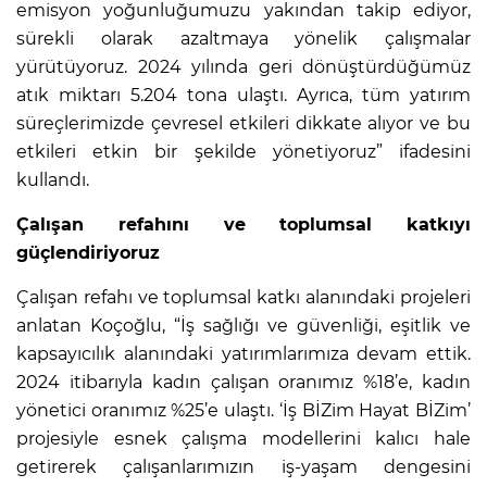
emisyon yoğunluğumuzu yakından takip ediyor,
sürekli olarak azaltmaya yönelik çalışmalar
yürütüyoruz. 2024 yılında geri dönüştürdüğümüz
atık miktarı 5.204 tona ulaştı. Ayrıca, tüm yatırım
süreçlerimizde çevresel etkileri dikkate alıyor ve bu
etkileri etkin bir şekilde yönetiyoruz” ifadesini
kullandı.
Çalışan refahını ve toplumsal katkıyı
güçlendiriyoruz
Çalışan refahı ve toplumsal katkı alanındaki projeleri
anlatan Koçoğlu, “İş sağlığı ve güvenliği, eşitlik ve
kapsayıcılık alanındaki yatırımlarımıza devam ettik.
2024 itibarıyla kadın çalışan oranımız %18’e, kadın
yönetici oranımız %25’e ulaştı. ‘İş BİZim Hayat BİZim’
projesiyle esnek çalışma modellerini kalıcı hale
getirerek çalışanlarımızın iş-yaşam dengesini