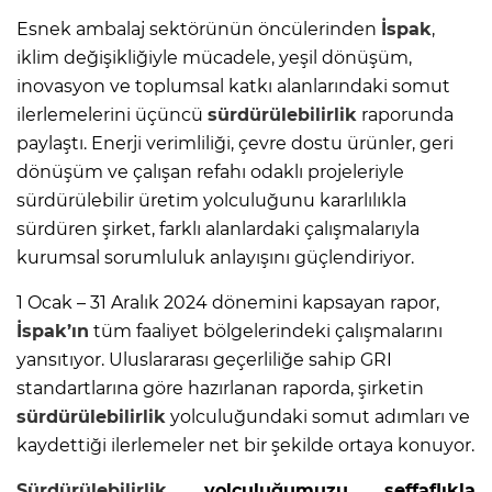
Esnek ambalaj sektörünün öncülerinden
İspak
,
iklim değişikliğiyle mücadele, yeşil dönüşüm,
inovasyon ve toplumsal katkı alanlarındaki somut
ilerlemelerini üçüncü
sürdürülebilirlik
raporunda
paylaştı. Enerji verimliliği, çevre dostu ürünler, geri
dönüşüm ve çalışan refahı odaklı projeleriyle
sürdürülebilir üretim yolculuğunu kararlılıkla
sürdüren şirket, farklı alanlardaki çalışmalarıyla
kurumsal sorumluluk anlayışını güçlendiriyor.
1 Ocak – 31 Aralık 2024 dönemini kapsayan rapor,
İspak’ın
tüm faaliyet bölgelerindeki çalışmalarını
yansıtıyor. Uluslararası geçerliliğe sahip GRI
standartlarına göre hazırlanan raporda, şirketin
sürdürülebilirlik
yolculuğundaki somut adımları ve
kaydettiği ilerlemeler net bir şekilde ortaya konuyor.
Sürdürülebilirlik
yolculuğumuzu şeffaflıkla