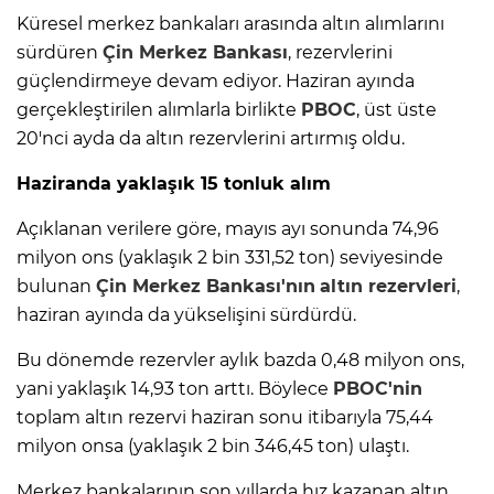
Küresel merkez bankaları arasında altın alımlarını
sürdüren
Çin Merkez Bankası
, rezervlerini
güçlendirmeye devam ediyor. Haziran ayında
gerçekleştirilen alımlarla birlikte
PBOC
, üst üste
20'nci ayda da altın rezervlerini artırmış oldu.
Haziranda yaklaşık 15 tonluk alım
Açıklanan verilere göre, mayıs ayı sonunda 74,96
milyon ons (yaklaşık 2 bin 331,52 ton) seviyesinde
bulunan
Çin Merkez Bankası'nın
altın rezervleri
,
haziran ayında da yükselişini sürdürdü.
Bu dönemde rezervler aylık bazda 0,48 milyon ons,
yani yaklaşık 14,93 ton arttı. Böylece
PBOC'nin
toplam altın rezervi haziran sonu itibarıyla 75,44
milyon onsa (yaklaşık 2 bin 346,45 ton) ulaştı.
Merkez bankalarının son yıllarda hız kazanan altın