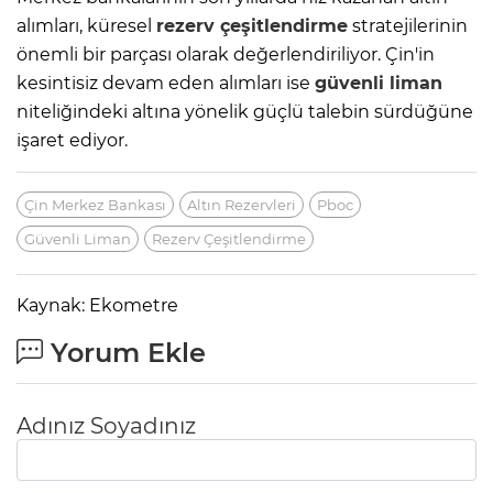
alımları, küresel
rezerv çeşitlendirme
stratejilerinin
önemli bir parçası olarak değerlendiriliyor. Çin'in
kesintisiz devam eden alımları ise
güvenli liman
niteliğindeki altına yönelik güçlü talebin sürdüğüne
işaret ediyor.
Çin Merkez Bankası
Altın Rezervleri
Pboc
Güvenli Liman
Rezerv Çeşitlendirme
Kaynak: Ekometre
Yorum Ekle
Adınız Soyadınız