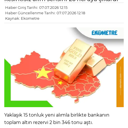
Haber Giriş Tarihi: 07.07.2026 12:15
Haber Güncellenme Tarihi: 07.07.2026 12:18
Kaynak: Ekometre
Yaklaşık 15 tonluk yeni alımla birlikte bankanın
toplam altın rezervi 2 bin 346 tonu aştı.