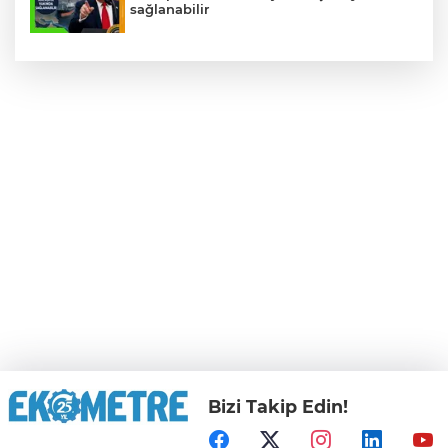
sağlanabilir
Bizi Takip Edin!