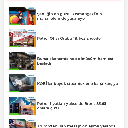
Şenliğin en güzeli Osmangazi’nin
mahallelerinde yaşanıyor
Petrol Ofisi Grubu 18. kez zirvede
Bursa ekonomisinde dönüşüm hamlesi
başladı
KOBİ'ler büyük siber risklerle karşı karşıya
Petrol fiyatları yükseldi: Brent 83,65
dolara çıktı
Trump'tan İran mesajı: Anlaşma yakında