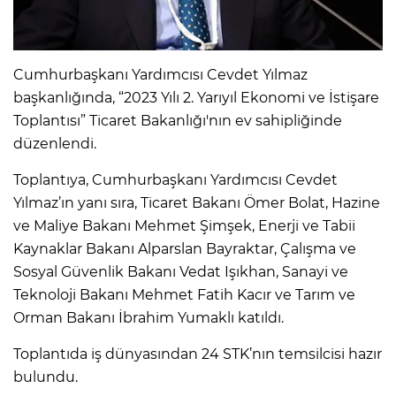
Cumhurbaşkanı Yardımcısı Cevdet Yılmaz
başkanlığında, “2023 Yılı 2. Yarıyıl Ekonomi ve İstişare
Toplantısı” Ticaret Bakanlığı'nın ev sahipliğinde
düzenlendi.
Toplantıya, Cumhurbaşkanı Yardımcısı Cevdet
Yılmaz’ın yanı sıra, Ticaret Bakanı Ömer Bolat, Hazine
ve Maliye Bakanı Mehmet Şimşek, Enerji ve Tabii
Kaynaklar Bakanı Alparslan Bayraktar, Çalışma ve
Sosyal Güvenlik Bakanı Vedat Işıkhan, Sanayi ve
Teknoloji Bakanı Mehmet Fatih Kacır ve Tarım ve
Orman Bakanı İbrahim Yumaklı katıldı.
Toplantıda iş dünyasından 24 STK’nın temsilcisi hazır
bulundu.