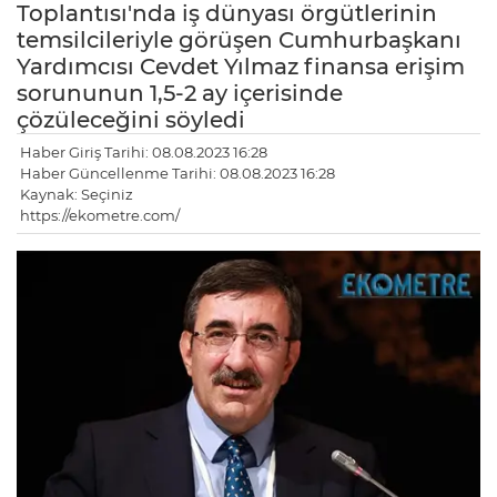
Toplantısı'nda iş dünyası örgütlerinin
temsilcileriyle görüşen Cumhurbaşkanı
Yardımcısı Cevdet Yılmaz finansa erişim
sorununun 1,5-2 ay içerisinde
çözüleceğini söyledi
Haber Giriş Tarihi: 08.08.2023 16:28
Haber Güncellenme Tarihi: 08.08.2023 16:28
Kaynak: Seçiniz
https://ekometre.com/