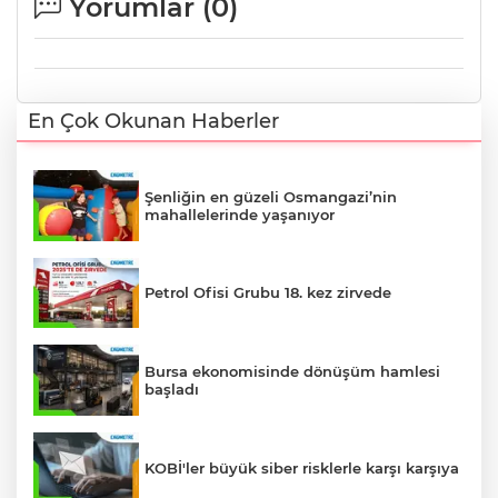
Yorumlar (
0
)
En Çok Okunan Haberler
Şenliğin en güzeli Osmangazi’nin
mahallelerinde yaşanıyor
Petrol Ofisi Grubu 18. kez zirvede
Bursa ekonomisinde dönüşüm hamlesi
başladı
KOBİ'ler büyük siber risklerle karşı karşıya