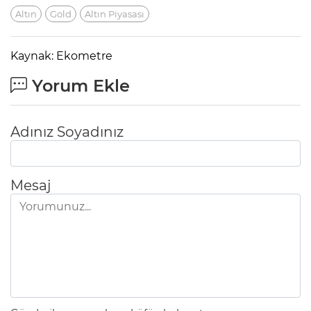
Altın
Gold
Altın Piyasası
Kaynak: Ekometre
Yorum Ekle
Adınız Soyadınız
Mesaj