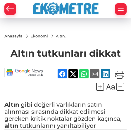
Anasayfa
Ekonomi
Altın
tutkunları
dikkat
Altın tutkunları dikkat
Altın
gibi değerli varlıkların satın
alınması sırasında dikkat edilmesi
gereken kritik noktalar gözden kaçınca,
altın
tutkunlarını yanıltabiliyor