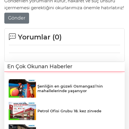
Gönderilen yorumların küfür, hakaret ve suç unsuru
içermemesi gerektiğini okurlarımıza önemle hatırlatırız!
Gönder
Yorumlar (
0
)
En Çok Okunan Haberler
Şenliğin en güzeli Osmangazi’nin
mahallelerinde yaşanıyor
Petrol Ofisi Grubu 18. kez zirvede