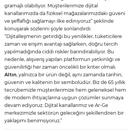
gramajlı olabiliyor. Müşterilerimize dijital
kanallarımızda da fiziksel mağazalarımızdaki güveni
ve şeffaflığı sağlamayı ilke ediniyoruz” şeklinde
konuşarak sözlerini şöyle sonlandırdı:
“Dijitalleşmenin getirdiği bu yenilikler, tüketicilere
zaman ve erişim avantajı sağlarken, doğru tercih
yapılmadığında ciddi riskler barındırabiliyor. Bu
nedenle, alışveriş yapılan platformun yetkinliği ve
güvenilirliği her zaman öncelikli bir kriter olmalı.
Altın
, yalnızca bir ürün değil, aynı zamanda tarihin,
güvenin ve kalitenin bir sembolüdür. Biz de 65 yıllık
tecrübemizle müşterilerimize hem geleneksel hem
de modern ihtiyaçlarına uygun çözümler sunmaya
devam ediyoruz. Dijital kanallarımız ve Ar-Ge
merkezimizle sektörün geleceğini şekillendiren bir
yaklaşımı benimsiyoruz.”