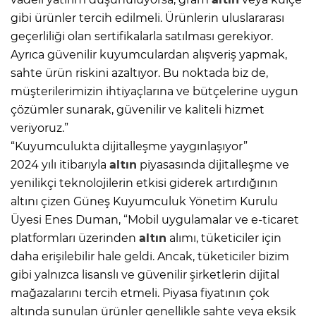
gibi ürünler tercih edilmeli. Ürünlerin uluslararası
geçerliliği olan sertifikalarla satılması gerekiyor.
Ayrıca güvenilir kuyumculardan alışveriş yapmak,
sahte ürün riskini azaltıyor. Bu noktada biz de,
müşterilerimizin ihtiyaçlarına ve bütçelerine uygun
çözümler sunarak, güvenilir ve kaliteli hizmet
veriyoruz.”
“Kuyumculukta dijitalleşme yaygınlaşıyor”
2024 yılı itibarıyla
altın
piyasasında dijitalleşme ve
yenilikçi teknolojilerin etkisi giderek artırdığının
altını çizen Güneş Kuyumculuk Yönetim Kurulu
Üyesi Enes Duman, “Mobil uygulamalar ve e-ticaret
platformları üzerinden
altın
alımı, tüketiciler için
daha erişilebilir hale geldi. Ancak, tüketiciler bizim
gibi yalnızca lisanslı ve güvenilir şirketlerin dijital
mağazalarını tercih etmeli. Piyasa fiyatının çok
altında sunulan ürünler genellikle sahte veya eksik