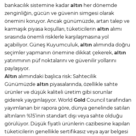
bankacılık sistemine kadar
altın
her dönemde
zenginliğin, gücün ve güvenin simgesi olarak
önemini koruyor. Ancak günümüzde, artan talep ve
karmaşık piyasa koşulları, tüketicilerin
altın
alımı
sırasında önemli risklerle karşılaşmasına yol
açabiliyor. Güneş Kuyumculuk,
altın
alımında doğru
seçimler yapmanın önemine dikkat çekerek,
altın
yatırımının püf noktalarını ve güvenilir yollarını
paylaşıyor.
Altın
alımındaki başlıca risk: Sahtecilik
Günümüzde
altın
piyasalarında, özellikle sahte
ürünler ve düşük kaliteli üretim gibi sorunlar
giderek yaygınlaşıyor. World
Gold
Council tarafından
yayımlanan bir rapora göre, dünya genelinde satılan
altınların %15’inin standart dışı veya sahte olduğu
görülüyor. Düşük fiyatlı ürünlerin cazibesine kapılan
tüketicilerin genellikle sertifikasız veya ayar belgesi