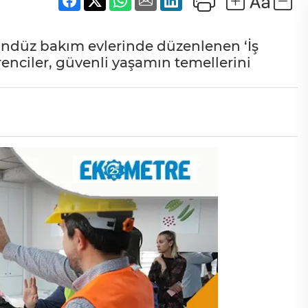
ndüz bakım evlerinde düzenlenen ‘İş
renciler, güvenli yaşamın temellerini