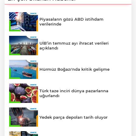
Piyasaların gözü ABD istihdam
verilerinde
UİB’in temmuz ayı ihracat verileri
açıklandı
Hürmüz Boğazı'nda kritik gelişme
Türk taze inciri dünya pazarlarına
uğurlandı
Yedek parça depoları tarih oluyor