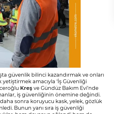
şta güvenlik bilinci kazandırmak ve onları
k yetiştirmek amacıyla ‘İş Güvenliği
nceroğlu
Kreş
ve Gündüz Bakım Evi’nde
nlar, iş güvenliğinin önemine değindi.
 daha sonra koruyucu kask, yelek, gözlük
edi. Bunun yanı sıra iş güvenliği