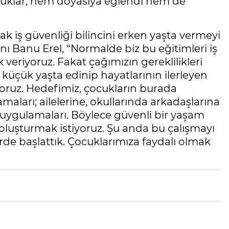
ocuklar, hem doyasıya eğlendi hem de
k iş güvenliği bilincini erken yaşta vermeyi
nı Banu Erel, “Normalde biz bu eğitimleri iş
k veriyoruz. Fakat çağımızın gereklilikleri
 küçük yaşta edinip hayatlarının ilerleyen
yoruz. Hedefimiz, çocukların burada
aları; ailelerine, okullarında arkadaşlarına
 uygulamaları. Böylece güvenli bir yaşam
k oluşturmak istiyoruz. Şu anda bu çalışmayı
rde başlattık. Çocuklarımıza faydalı olmak