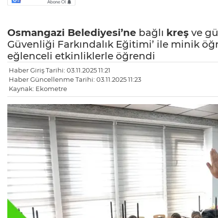
Osmangazi Belediyesi’ne
bağlı
kreş
ve gü
Güvenliği Farkındalık Eğitimi’ ile minik öğ
eğlenceli etkinliklerle öğrendi
Haber Giriş Tarihi: 03.11.2025 11:21
Haber Güncellenme Tarihi: 03.11.2025 11:23
Kaynak: Ekometre