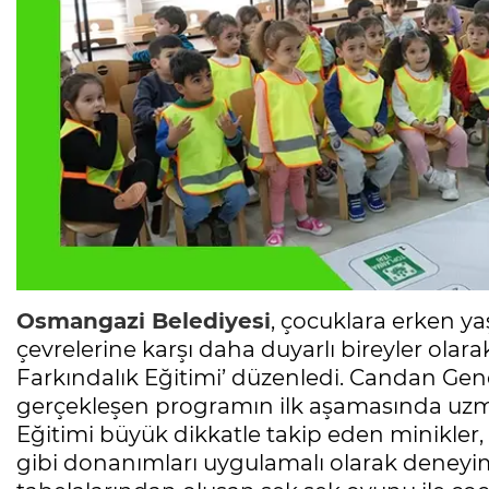
Osmangazi Belediyesi
, çocuklara erken ya
çevrelerine karşı daha duyarlı bireyler olara
Farkındalık Eğitimi’ düzenledi. Candan Ge
gerçekleşen programın ilk aşamasında uzma
Eğitimi büyük dikkatle takip eden minikler,
gibi donanımları uygulamalı olarak deneyiml