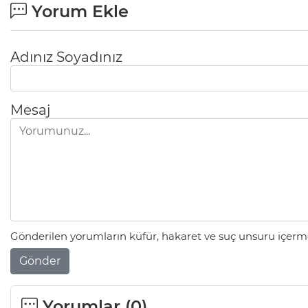
Yorum Ekle
Adınız Soyadınız
Mesaj
Gönderilen yorumların küfür, hakaret ve suç unsuru içerme
Gönder
Yorumlar (
0
)