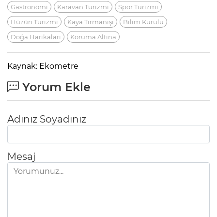
Gastronomi
Karavan Turizmi
Spor Turizmi
Hüzün Turizmi
Kaya Tırmanışı
Bilim Kurulu
Doğa Harikaları
Koruma Altına
Kaynak: Ekometre
Yorum Ekle
Adınız Soyadınız
Mesaj