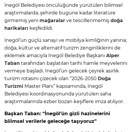
İnegöl Belediyesi öncülüğünde yürütülen bilimsel
araştırmalarda, şehirde bugüne kadar literatüre
girmemiş yeni
mağaralar
ve tescillenmemiş
doğa
harikaları
keşfedildi.
İnegöl’ün güçlü sanayi ve mobilya kimliğinin yanına;
doğa, kültür ve alternatif turizm zenginliklerini de
eklemek amacıyla İnegöl Belediye Başkanı
Alper
Taban
tarafından başlatılan tarihi hamle meyvelerini
vermeye başladı. İnegöl’ün gelecek çeyrek asırlık
turizm rotasını çizecek olan “2026-2050
Doğa
Turizmi
Master Planı” kapsamında, İnegöl
Belediyesi koordinasyonunda yürütülen saha
araştırmalarında ezber bozan keşiflere imza atılıyor.
Başkan Taban: “İnegöl’ün gizli hazinelerini
bilimsel verilerle geleceğe taşıyoruz”