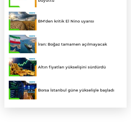
büyüttü
BM'den kritik El Nino uyarısı
İran: Boğaz tamamen açılmayacak
Altın fiyatları yükselişini sürdürdü
Borsa İstanbul güne yükselişle başladı