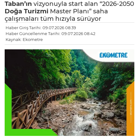
Taban’ın
vizyonuyla start alan “2026-2050
Doğa Turizmi
Master Planı” saha
çalışmaları tüm hızıyla sürüyor
Haber Giriş Tarihi: 09.07.2026 08:39
Haber Güncellenme Tarihi: 09.07.2026 08:42
Kaynak: Ekometre