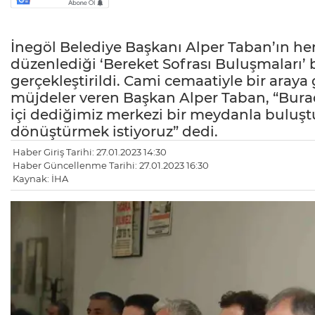
İnegöl Belediye Başkanı Alper Taban’ın he
düzenlediği ‘Bereket Sofrası Buluşmaları’
gerçekleştirildi. Cami cemaatiyle bir aray
müjdeler veren Başkan Alper Taban, “Burad
içi dediğimiz merkezi bir meydanla buluşt
dönüştürmek istiyoruz” dedi.
Haber Giriş Tarihi: 27.01.2023 14:30
Haber Güncellenme Tarihi: 27.01.2023 16:30
Kaynak: İHA