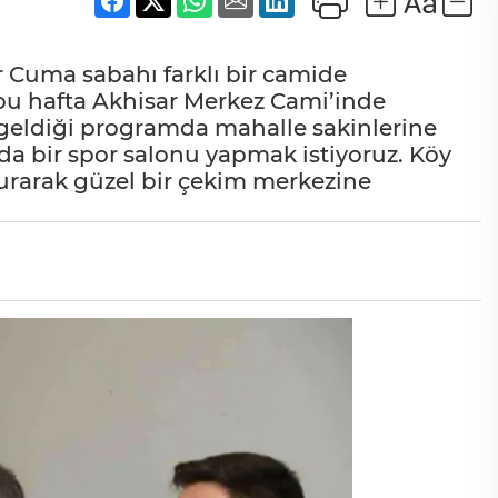
r Cuma sabahı farklı bir camide
 bu hafta Akhisar Merkez Cami’inde
a geldiği programda mahalle sakinlerine
a bir spor salonu yapmak istiyoruz. Köy
urarak güzel bir çekim merkezine