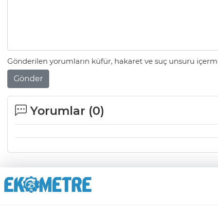
Gönderilen yorumların küfür, hakaret ve suç unsuru içerme
Gönder
Yorumlar (
0
)