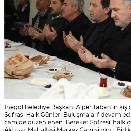
İnegöl Belediye Başkanı Alper Taban’ın kış
Sofrası Halk Günleri Buluşmaları’ devam edi
camide düzenlenen ‘Bereket Sofrası’ halk g
Akhisar Mahallesi Merkez Camisi oldu. Birlik