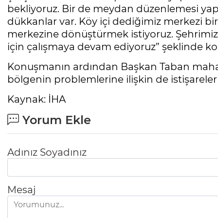
bekliyoruz. Bir de meydan düzenlemesi yapm
dükkanlar var. Köy içi dediğimiz merkezi b
merkezine dönüştürmek istiyoruz. Şehrimiz
için çalışmaya devam ediyoruz” şeklinde ko
Konuşmanın ardından Başkan Taban mahalle 
bölgenin problemlerine ilişkin de istişareler 
Kaynak: İHA
Yorum Ekle
Adınız Soyadınız
Mesaj