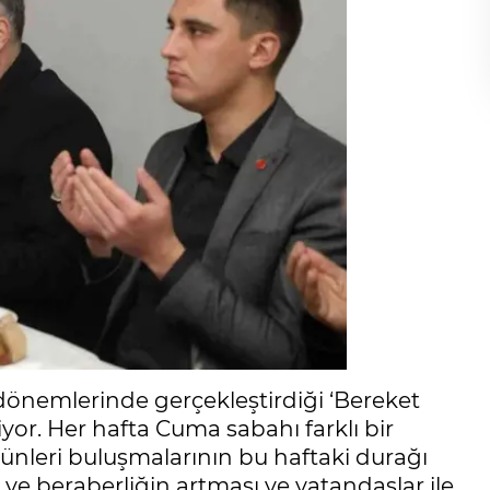
 dönemlerinde gerçekleştirdiği ‘Bereket
yor. Her hafta Cuma sabahı farklı bir
ünleri buluşmalarının bu haftaki durağı
 ve beraberliğin artması ve vatandaşlar ile