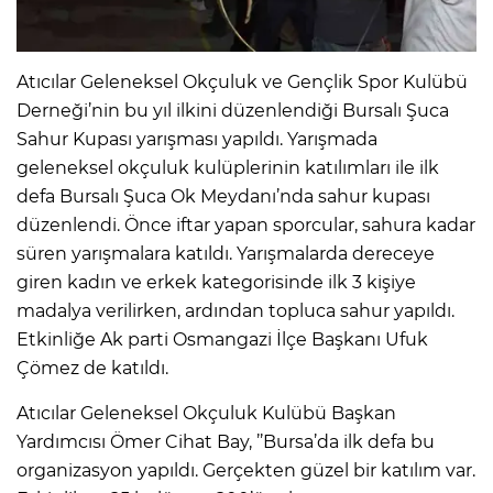
Atıcılar Geleneksel Okçuluk ve Gençlik Spor Kulübü
Derneği’nin bu yıl ilkini düzenlendiği Bursalı Şuca
Sahur Kupası yarışması yapıldı. Yarışmada
geleneksel okçuluk kulüplerinin katılımları ile ilk
defa Bursalı Şuca Ok Meydanı’nda sahur kupası
düzenlendi. Önce iftar yapan sporcular, sahura kadar
süren yarışmalara katıldı. Yarışmalarda dereceye
giren kadın ve erkek kategorisinde ilk 3 kişiye
madalya verilirken, ardından topluca sahur yapıldı.
Etkinliğe Ak parti Osmangazi İlçe Başkanı Ufuk
Çömez de katıldı.
Atıcılar Geleneksel Okçuluk Kulübü Başkan
Yardımcısı Ömer Cihat Bay, ’’Bursa’da ilk defa bu
organizasyon yapıldı. Gerçekten güzel bir katılım var.