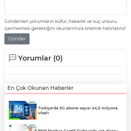
Gönderilen yorumların küfür, hakaret ve suç unsuru
içermemesi gerektiğini okurlarımıza önemle hatırlatırız!
Gönder
Yorumlar (
0
)
En Çok Okunan Haberler
Türkiye'de 5G abone sayısı 44,5 milyona
ulaştı
BNP Paribas Cardif Türkiye'de üst düzey