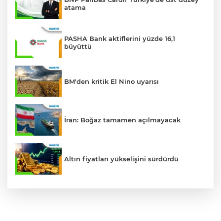
atama
PASHA Bank aktiflerini yüzde 16,1
büyüttü
BM'den kritik El Nino uyarısı
İran: Boğaz tamamen açılmayacak
Altın fiyatları yükselişini sürdürdü