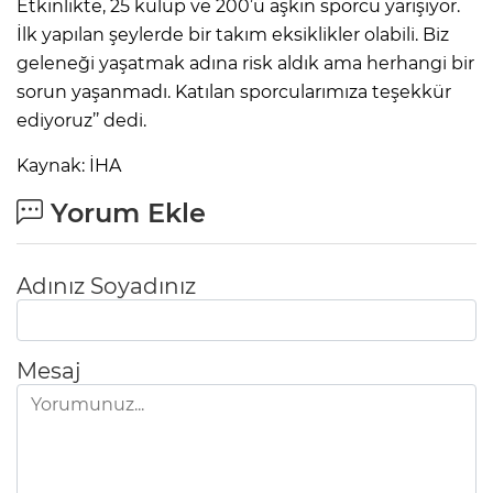
Etkinlikte, 25 kulüp ve 200’ü aşkın sporcu yarışıyor.
İlk yapılan şeylerde bir takım eksiklikler olabili. Biz
geleneği yaşatmak adına risk aldık ama herhangi bir
sorun yaşanmadı. Katılan sporcularımıza teşekkür
ediyoruz’’ dedi.
Kaynak: İHA
Yorum Ekle
Adınız Soyadınız
Mesaj