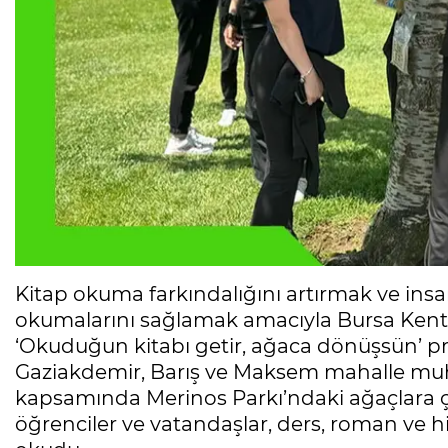
Kitap okuma farkındalığını artırmak ve ins
okumalarını sağlamak amacıyla Bursa Kent 
‘Okuduğun kitabı getir, ağaca dönüşsün’ proj
Gaziakdemir, Barış ve Maksem mahalle muht
kapsamında Merinos Parkı’ndaki ağaçlara ço
öğrenciler ve vatandaşlar, ders, roman ve hi