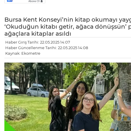
Bursa Kent Konseyi’nin kitap okumayı yayg
‘Okuduğun kitabı getir, ağaca dönüşsün’ 
ağaçlara kitaplar asıldı
Haber Giriş Tarihi: 22.05.2025 14:07
Haber Güncellenme Tarihi: 22.05.2025 14:08
Kaynak: Ekometre