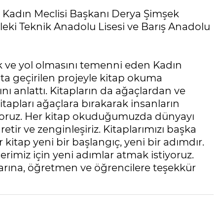
yi Kadın Meclisi Başkanı Derya Şimşek
leki Teknik Anadolu Lisesi ve Barış Anadolu
şık ve yol olmasını temenni eden Kadın
ta geçirilen projeyle kitap okuma
nı anlattı. Kitapların da ağaçlardan ve
itapları ağaçlara bırakarak insanların
tiyoruz. Her kitap okuduğumuzda dünyayı
etir ve zenginleşiriz. Kitaplarımızı başka
 kitap yeni bir başlangıç, yeni bir adımdır.
imiz için yeni adımlar atmak istiyoruz.
rına, öğretmen ve öğrencilere teşekkür