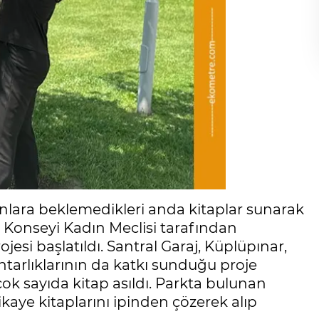
anlara beklemedikleri anda kitaplar sunarak
Konseyi Kadın Meclisi tarafından
esi başlatıldı. Santral Garaj, Küplüpınar,
arlıklarının da katkı sunduğu proje
k sayıda kitap asıldı. Parkta bulunan
kaye kitaplarını ipinden çözerek alıp