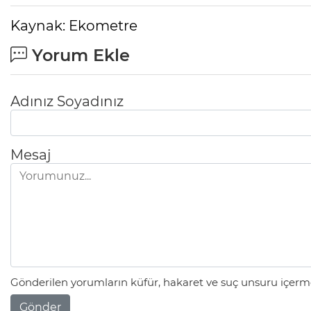
Kaynak: Ekometre
Yorum Ekle
Adınız Soyadınız
Mesaj
Gönderilen yorumların küfür, hakaret ve suç unsuru içerme
Gönder