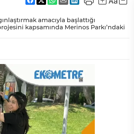
ınlaştırmak amacıyla başlattığı
projesini kapsamında Merinos Parkı’ndaki