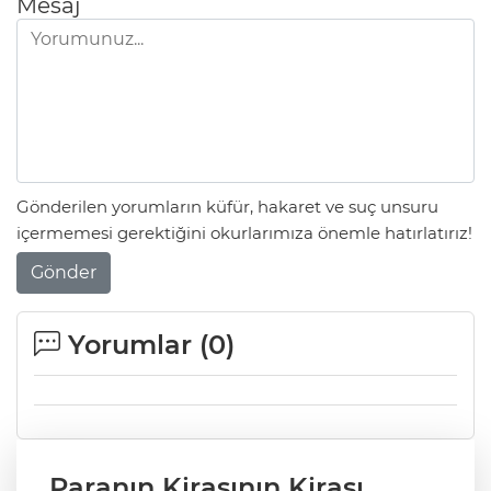
Mesaj
Gönderilen yorumların küfür, hakaret ve suç unsuru
içermemesi gerektiğini okurlarımıza önemle hatırlatırız!
Gönder
Yorumlar (
0
)
Paranın Kirasının Kirası