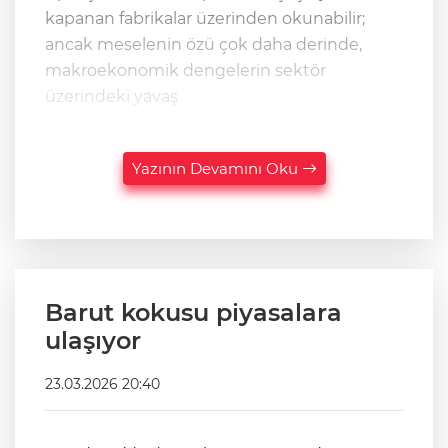
kapanan fabrikalar üzerinden okunabilir;
ancak meselenin özü çok daha derinde,
makroekonomik dengelerin sektör
üzerindeki yavaş
Yazının Devamını Oku
Barut kokusu piyasalara
ulaşıyor
23.03.2026 20:40