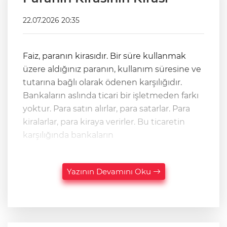
22.07.2026 20:35
Faiz, paranın kirasıdır. Bir süre kullanmak
üzere aldığınız paranın, kullanım süresine ve
tutarına bağlı olarak ödenen karşılığıdır.
Bankaların aslında ticari bir işletmeden farkı
yoktur. Para satın alırlar, para satarlar. Para
kiralarlar, para kiraya verirler. Bu ticaretin
karşılığında bankaların
Yazının Devamını Oku