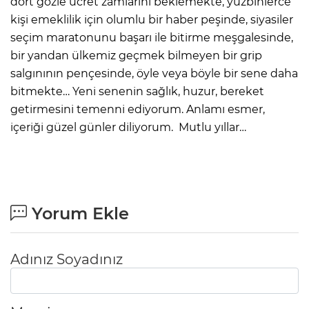
dört gözle ücret zamlarını beklemekte, yüzbinlerce
kişi emeklilik için olumlu bir haber peşinde, siyasiler
seçim maratonunu başarı ile bitirme meşgalesinde,
bir yandan ülkemiz geçmek bilmeyen bir grip
salgınının pençesinde, öyle veya böyle bir sene daha
bitmekte… Yeni senenin sağlık, huzur, bereket
getirmesini temenni ediyorum. Anlamı esmer,
içeriği güzel günler diliyorum. Mutlu yıllar…
Yorum Ekle
Adınız Soyadınız