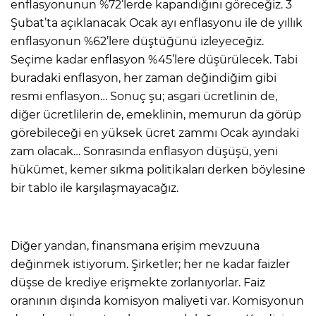
enflasyonunun %72’lerde kapandığını göreceğiz. 3
Şubat’ta açıklanacak Ocak ayı enflasyonu ile de yıllık
enflasyonun %62’lere düştüğünü izleyeceğiz.
Seçime kadar enflasyon %45’lere düşürülecek. Tabi
buradaki enflasyon, her zaman değindiğim gibi
resmi enflasyon… Sonuç şu; asgari ücretlinin de,
diğer ücretlilerin de, emeklinin, memurun da görüp
görebileceği en yüksek ücret zammı Ocak ayındaki
zam olacak… Sonrasında enflasyon düşüşü, yeni
hükümet, kemer sıkma politikaları derken böylesine
bir tablo ile karşılaşmayacağız.
Diğer yandan, finansmana erişim mevzuuna
değinmek istiyorum. Şirketler; her ne kadar faizler
düşse de krediye erişmekte zorlanıyorlar. Faiz
oranının dışında komisyon maliyeti var. Komisyonun