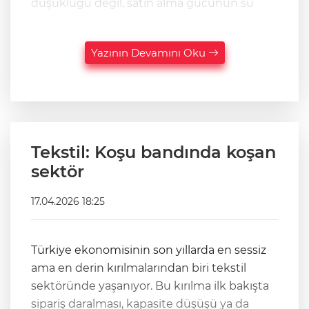
düşüklüğü değil, satın alma gücünün sü
Yazının Devamını Oku
Tekstil: Koşu bandında koşan
sektör
17.04.2026 18:25
Türkiye ekonomisinin son yıllarda en sessiz
ama en derin kırılmalarından biri tekstil
sektöründe yaşanıyor. Bu kırılma ilk bakışta
sipariş daralması, kapasite düşüşü ya da