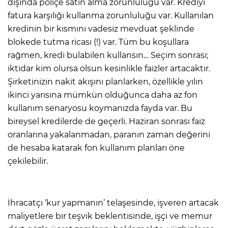
dışında poliçe satın alma zorunluluğu var. Krediyi
fatura karşılığı kullanma zorunluluğu var. Kullanılan
kredinin bir kısmını vadesiz mevduat şeklinde
blokede tutma ricası (!) var. Tüm bu koşullara
rağmen, kredi bulabilen kullansın… Seçim sonrası;
iktidar kim olursa olsun kesinlikle faizler artacaktır.
Şirketinizin nakit akışını planlarken, özellikle yılın
ikinci yarısına mümkün olduğunca daha az fon
kullanım senaryosu koymanızda fayda var. Bu
bireysel kredilerde de geçerli. Haziran sonrası faiz
oranlarına yakalanmadan, paranın zaman değerini
de hesaba katarak fon kullanım planları öne
çekilebilir.
İhracatçı ‘kur yapmanın’ telaşesinde, işveren artacak
maliyetlere bir teşvik beklentisinde, işçi ve memur