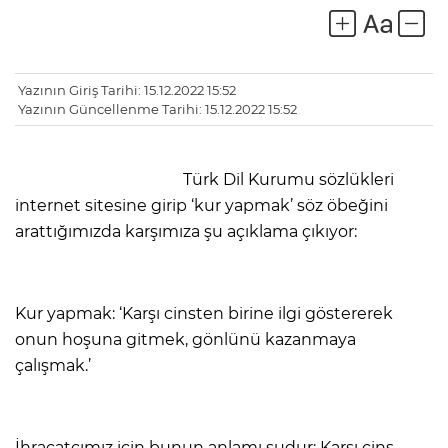
Yazının Giriş Tarihi: 15.12.2022 15:52
Yazının Güncellenme Tarihi: 15.12.2022 15:52
Türk Dil Kurumu sözlükleri
internet sitesine girip ‘kur yapmak’ söz öbeğini
arattığımızda karşımıza şu açıklama çıkıyor:
Kur yapmak: ‘Karşı cinsten birine ilgi göstererek
onun hoşuna gitmek, gönlünü kazanmaya
çalışmak.’
İhracatçımız için bunun anlamı şudur: Karşı cins