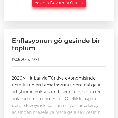
Yazının Devamını Oku
Enflasyonun gölgesinde bir
toplum
17.05.2026 19:51
2026 yılı itibarıyla Türkiye ekonomisinde
ücretlilerin en temel sorunu, nominal gelir
artışlarının yüksek enflasyon karşısında reel
anlamda hızla erimesidir. Özellikle asgari
ücret düzeyinde çalışan milyonlarca birey
açısından mesele yalnızca gelir seviyesinin