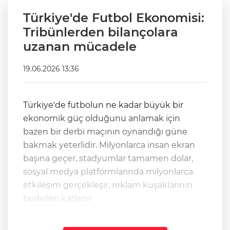
Türkiye'de Futbol Ekonomisi:
Tribünlerden bilançolara
uzanan mücadele
19.06.2026 13:36
Türkiye'de futbolun ne kadar büyük bir
ekonomik güç olduğunu anlamak için
bazen bir derbi maçının oynandığı güne
bakmak yeterlidir. Milyonlarca insan ekran
başına geçer, stadyumlar tamamen dolar,
sosyal medya platformlarında milyonlarca
etkileşim gerçekleşir, reklam kuşaklarının
bedelleri katlanır