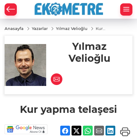
Anasayfa
Yazarlar
Yılmaz Velioğlu
Kur
yapma
telaşesi
Yılmaz
Velioğlu
Kur yapma telaşesi