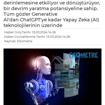
derinlemesine etkiliyor ve dönüştürüyor,
bir devrim yaratma potansiyeline sahip.
Tüm gözler Generative
AI'dan ChatGPT'ye kadar Yapay Zeka (AI)
teknolojilerinin üzerinde
Haber Giriş Tarihi: 13.03.2024 14:26
Haber Güncellenme Tarihi: 13.03.2024 14:26
Kaynak: Ekometre