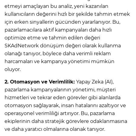
etmeyi amaçlayan bu analiz, yeni kazanılan
kullanıcıların değerini hızlı bir şekilde tahmin etmek
için erken sinyallerin gücünden yararlanıyor. Bu,
pazarlamacılara aktif kampanyaları daha hızlı
optimize etme ve tahmin edilen değeri
SKAdNetwork dönüşüm değeri olarak kullanma
olanağı tanıyor, böylece daha verimli reklam
harcamaları ve kampanya yönetimi mümkün
oluyor.
2. Otomasyon ve Verimlilik:
Yapay Zeka (AI),
pazarlama kampanyalarının yönetimi, müşteri
hizmetleri ve tekrar eden görevler gibi alanlarda
otomasyon sağlayarak, insan hatalarını azaltıyor ve
operasyonel verimliliği artırıyor. Bu, pazarlama
ekiplerinin daha stratejik görevlere odaklanmasına
ve daha yaratıcı olmalarına olanak tanıyor.