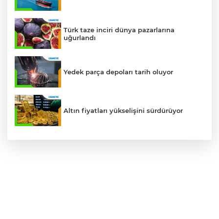
Türk taze inciri dünya pazarlarına
uğurlandı
Yedek parça depoları tarih oluyor
Altın fiyatları yükselişini sürdürüyor