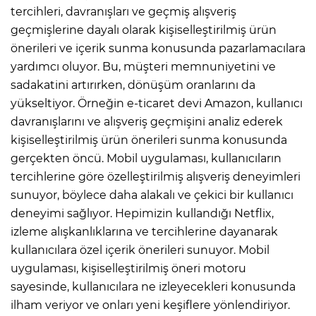
tercihleri, davranışları ve geçmiş alışveriş
geçmişlerine dayalı olarak kişiselleştirilmiş ürün
önerileri ve içerik sunma konusunda pazarlamacılara
yardımcı oluyor. Bu, müşteri memnuniyetini ve
sadakatini artırırken, dönüşüm oranlarını da
yükseltiyor. Örneğin e-ticaret devi Amazon, kullanıcı
davranışlarını ve alışveriş geçmişini analiz ederek
kişiselleştirilmiş ürün önerileri sunma konusunda
gerçekten öncü. Mobil uygulaması, kullanıcıların
tercihlerine göre özelleştirilmiş alışveriş deneyimleri
sunuyor, böylece daha alakalı ve çekici bir kullanıcı
deneyimi sağlıyor. Hepimizin kullandığı Netflix,
izleme alışkanlıklarına ve tercihlerine dayanarak
kullanıcılara özel içerik önerileri sunuyor. Mobil
uygulaması, kişiselleştirilmiş öneri motoru
sayesinde, kullanıcılara ne izleyecekleri konusunda
ilham veriyor ve onları yeni keşiflere yönlendiriyor.