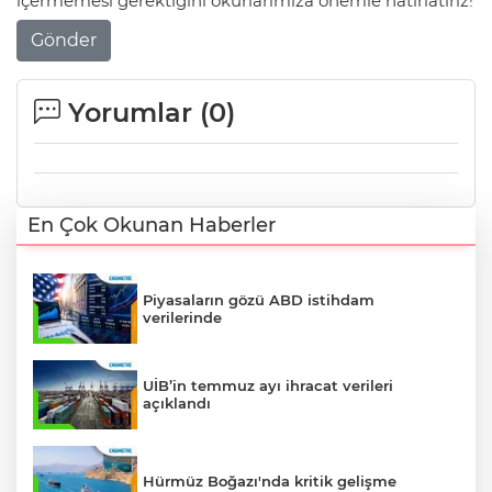
içermemesi gerektiğini okurlarımıza önemle hatırlatırız!
Gönder
Yorumlar (
0
)
En Çok Okunan Haberler
Piyasaların gözü ABD istihdam
verilerinde
UİB’in temmuz ayı ihracat verileri
açıklandı
Hürmüz Boğazı'nda kritik gelişme