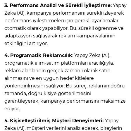
3. Performans Analizi ve Sürekli İyileştirme:
Yapay
Zeka (AI), kampanya performansını sürekli izleyerek
performans iyileştirmeleri için gerekli ayarlamaları
otomatik olarak yapabiliyor. Bu, sürekli öğrenme ve
adaptasyon sağlayarak reklam kampanyalarının
etkinliğini artırıyor.
4. Programatik Reklamcılık
: Yapay Zeka (AI),
programatik alım-satım platformları aracılığıyla,
reklam alanlarının gerçek zamanlı olarak satın
alınmasını ve en uygun hedef kitlelere
yönlendirilmesini sağlıyor. Bu süreç, reklamın doğru
zamanda, doğru kişiye gösterilmesini
garantileyerek, kampanya performansını maksimize
ediyor.
5. Kişiselleştirilmiş Müşteri Deneyimleri:
Yapay
Zeka (AI), müşteri verilerini analiz ederek, bireylerin