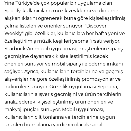
Yine Türkiye’de çok popüler bir uygulama olan
Spotify, kullanıcıların müzik zevklerini ve dinleme
alışkanlıklarını öğrenerek buna göre kişiselleştirilmiş
çalma listeleri ve öneriler sunuyor. "Discover
Weekly" gibi özellikler, kullanıcılara her hafta yeni ve
özelleştirilmiş müzik keşifleri yapma fırsatı veriyor.
Starbucks'ın mobil uygulaması, müşterilerin sipariş
geçmişine dayanarak kişiselleştirilmiş içecek
önerileri sunuyor ve mobil sipariş ile ödeme imkanı
sağlıyor. Ayrıca, kullanıcıların tercihlerine ve geçmiş
alışverişlerine göre özelleştirilmiş promosyonlar ve
indirimler sunuyor. Güzellik uygulaması Sephora,
kullanıcıların alışveriş geçmişini ve ürün tercihlerini
analiz ederek, kişiselleştirilmiş ürün önerileri ve
makyaj ipuçları sunuyor. Mobil uygulaması,
kullanıcıların cilt tonlarına ve tercihlerine uygun
ürünleri bulmalarına yardımcı olacak sanal