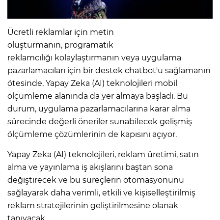
Ücretli reklamlar için metin
oluşturmanın, programatik
reklamcılığı kolaylaştırmanın veya uygulama
pazarlamacıları için bir destek chatbot'u sağlamanın
ötesinde, Yapay Zeka (AI) teknolojileri mobil
ölçümleme alanında da yer almaya başladı. Bu
durum, uygulama pazarlamacılarına karar alma
sürecinde değerli öneriler sunabilecek gelişmiş
ölçümleme çözümlerinin de kapısını açıyor.
Yapay Zeka (AI) teknolojileri, reklam üretimi, satın
alma ve yayınlama iş akışlarını baştan sona
değiştirecek ve bu süreçlerin otomasyonunu
sağlayarak daha verimli, etkili ve kişiselleştirilmiş
reklam stratejilerinin geliştirilmesine olanak
tanıyacak.