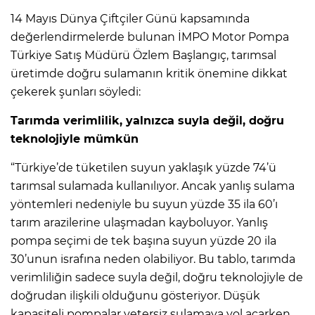
14 Mayıs Dünya Çiftçiler Günü kapsamında
değerlendirmelerde bulunan İMPO Motor Pompa
Türkiye Satış Müdürü Özlem Başlangıç, tarımsal
üretimde doğru sulamanın kritik önemine dikkat
çekerek şunları söyledi:
Tarımda verimlilik, yalnızca suyla değil, doğru
teknolojiyle mümkün
“Türkiye’de tüketilen suyun yaklaşık yüzde 74’ü
tarımsal sulamada kullanılıyor. Ancak yanlış sulama
yöntemleri nedeniyle bu suyun yüzde 35 ila 60’ı
tarım arazilerine ulaşmadan kayboluyor. Yanlış
pompa seçimi de tek başına suyun yüzde 20 ila
30’unun israfına neden olabiliyor. Bu tablo, tarımda
verimliliğin sadece suyla değil, doğru teknolojiyle de
doğrudan ilişkili olduğunu gösteriyor. Düşük
kapasiteli pompalar yetersiz sulamaya yol açarken,