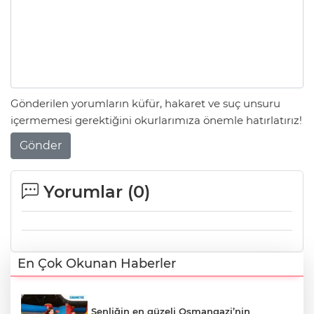
Gönderilen yorumların küfür, hakaret ve suç unsuru
içermemesi gerektiğini okurlarımıza önemle hatırlatırız!
Gönder
Yorumlar (
0
)
En Çok Okunan Haberler
Şenliğin en güzeli Osmangazi’nin