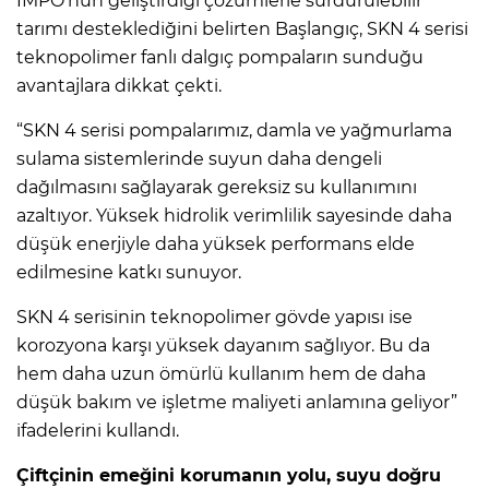
İMPO’nun geliştirdiği çözümlerle sürdürülebilir
tarımı desteklediğini belirten Başlangıç, SKN 4 serisi
teknopolimer fanlı dalgıç pompaların sunduğu
avantajlara dikkat çekti.
“SKN 4 serisi pompalarımız, damla ve yağmurlama
sulama sistemlerinde suyun daha dengeli
dağılmasını sağlayarak gereksiz su kullanımını
azaltıyor. Yüksek hidrolik verimlilik sayesinde daha
düşük enerjiyle daha yüksek performans elde
edilmesine katkı sunuyor.
SKN 4 serisinin teknopolimer gövde yapısı ise
korozyona karşı yüksek dayanım sağlıyor. Bu da
hem daha uzun ömürlü kullanım hem de daha
düşük bakım ve işletme maliyeti anlamına geliyor”
ifadelerini kullandı.
Çiftçinin emeğini korumanın yolu, suyu doğru