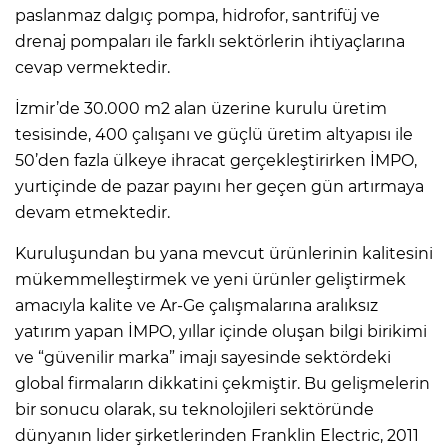
paslanmaz dalgıç pompa, hidrofor, santrifüj ve
drenaj pompaları ile farklı sektörlerin ihtiyaçlarına
cevap vermektedir.
İzmir’de 30.000 m2 alan üzerine kurulu üretim
tesisinde, 400 çalışanı ve güçlü üretim altyapısı ile
50’den fazla ülkeye ihracat gerçekleştirirken İMPO,
yurtiçinde de pazar payını her geçen gün artırmaya
devam etmektedir.
Kuruluşundan bu yana mevcut ürünlerinin kalitesini
mükemmelleştirmek ve yeni ürünler geliştirmek
amacıyla kalite ve Ar-Ge çalışmalarına aralıksız
yatırım yapan İMPO, yıllar içinde oluşan bilgi birikimi
ve “güvenilir marka” imajı sayesinde sektördeki
global firmaların dikkatini çekmiştir. Bu gelişmelerin
bir sonucu olarak, su teknolojileri sektöründe
dünyanın lider şirketlerinden Franklin Electric, 2011