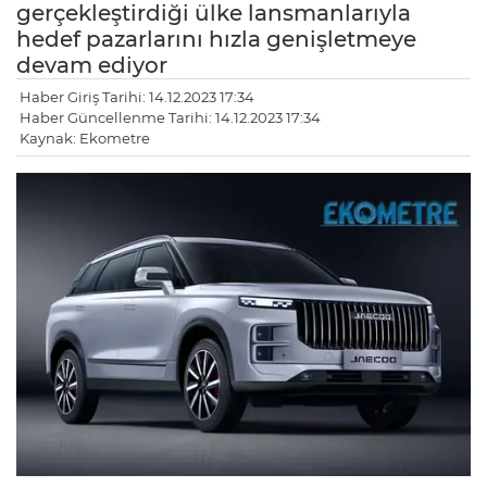
gerçekleştirdiği ülke lansmanlarıyla
hedef pazarlarını hızla genişletmeye
devam ediyor
Haber Giriş Tarihi: 14.12.2023 17:34
Haber Güncellenme Tarihi: 14.12.2023 17:34
Kaynak: Ekometre