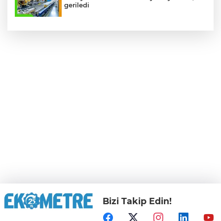
geriledi
Bizi Takip Edin!