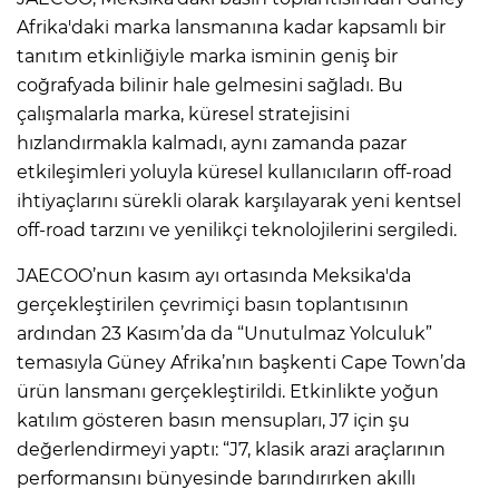
Afrika'daki marka lansmanına kadar kapsamlı bir
tanıtım etkinliğiyle marka isminin geniş bir
coğrafyada bilinir hale gelmesini sağladı. Bu
çalışmalarla marka, küresel stratejisini
hızlandırmakla kalmadı, aynı zamanda pazar
etkileşimleri yoluyla küresel kullanıcıların off-road
ihtiyaçlarını sürekli olarak karşılayarak yeni kentsel
off-road tarzını ve yenilikçi teknolojilerini sergiledi.
JAECOO’nun kasım ayı ortasında Meksika'da
gerçekleştirilen çevrimiçi basın toplantısının
ardından 23 Kasım’da da “Unutulmaz Yolculuk”
temasıyla Güney Afrika’nın başkenti Cape Town’da
ürün lansmanı gerçekleştirildi. Etkinlikte yoğun
katılım gösteren basın mensupları, J7 için şu
değerlendirmeyi yaptı: “J7, klasik arazi araçlarının
performansını bünyesinde barındırırken akıllı