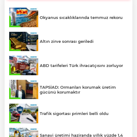
Okyanus sıcaklıklarında temmuz rekoru
Altın zirve sonrası geriledi
ABD tarifeleri Türk ihracatçısını zorluyor
TAPSİAD: Ormanları korumak üretim
gücünü korumaktır
Trafik sigortası primleri belli oldu
Sanayi üretimi haziranda yıllık yüzde 1,4