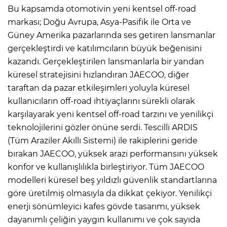
Bu kapsamda otomotivin yeni kentsel off-road
markası; Doğu Avrupa, Asya-Pasifik ile Orta ve
Güney Amerika pazarlarında ses getiren lansmanlar
gerçekleştirdi ve katılımcıların büyük beğenisini
kazandı. Gerçekleştirilen lansmanlarla bir yandan
küresel stratejisini hızlandıran JAECOO, diğer
taraftan da pazar etkileşimleri yoluyla küresel
kullanıcıların off-road ihtiyaçlarını sürekli olarak
karşılayarak yeni kentsel off-road tarzını ve yenilikçi
teknolojilerini gözler önüne serdi. Tescilli ARDIS
(Tüm Araziler Akıllı Sistemi) ile rakiplerini geride
bırakan JAECOO, yüksek arazi performansını yüksek
konfor ve kullanışlılıkla birleştiriyor. Tüm JAECOO
modelleri küresel beş yıldızlı güvenlik standartlarına
göre üretilmiş olmasıyla da dikkat çekiyor. Yenilikçi
enerji sönümleyici kafes gövde tasarımı, yüksek
dayanımlı çeliğin yaygın kullanımı ve çok sayıda