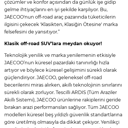
çözümler ve konfor açısından da günlük işe gidip
gelme ihtiyaçlarını en iyi şekilde karşılıyor. Bu,
JAECOO'nun off-road araç pazarında tüketicilerin
ilgisini çekecek 'Klasikten, Klasiğin Ötesine' marka
felsefesini de yansıtıyor.”
Klasik off-road SUV’lara meydan okuyor!
Teknolojik yenilik ve marka yenilemenin etkisiyle
JAECOO’nun küresel pazardaki tanınırlığı hızla
artıyor ve böylece küresel gelişimini sürekli olarak
güçlendiriyor. JAECOO, geleneksel off-road
becerilerini miras alırken, akıllı teknolojinin sınırlarını
sürekli olarak zorluyor. Tescilli ARDIS (Tüm Araziler
Akıllı Sistemi), JAECOO ürünlerine rakiplerini geride
bırakan arazi performansları sağlıyor. Tüm JAECOO
modelleri küresel beş yıldızlı güvenlik standartlarına
göre üretilmiş olmasıyla da dikkat çekiyor. Yenilikçi