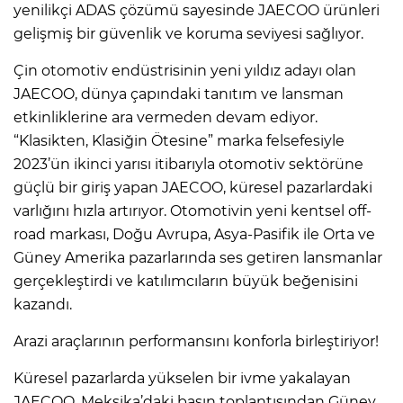
yenilikçi ADAS çözümü sayesinde JAECOO ürünleri
gelişmiş bir güvenlik ve koruma seviyesi sağlıyor.
Çin otomotiv endüstrisinin yeni yıldız adayı olan
JAECOO, dünya çapındaki tanıtım ve lansman
etkinliklerine ara vermeden devam ediyor.
“Klasikten, Klasiğin Ötesine” marka felsefesiyle
2023’ün ikinci yarısı itibarıyla otomotiv sektörüne
güçlü bir giriş yapan JAECOO, küresel pazarlardaki
varlığını hızla artırıyor. Otomotivin yeni kentsel off-
road markası, Doğu Avrupa, Asya-Pasifik ile Orta ve
Güney Amerika pazarlarında ses getiren lansmanlar
gerçekleştirdi ve katılımcıların büyük beğenisini
kazandı.
Arazi araçlarının performansını konforla birleştiriyor!
Küresel pazarlarda yükselen bir ivme yakalayan
JAECOO, Meksika’daki basın toplantısından Güney