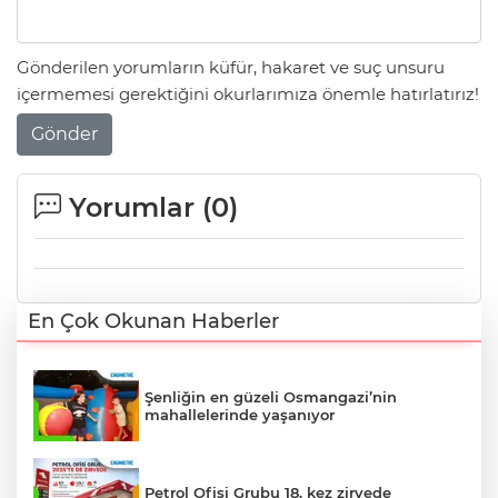
Gönderilen yorumların küfür, hakaret ve suç unsuru
içermemesi gerektiğini okurlarımıza önemle hatırlatırız!
Gönder
Yorumlar (
0
)
En Çok Okunan Haberler
Şenliğin en güzeli Osmangazi’nin
mahallelerinde yaşanıyor
Petrol Ofisi Grubu 18. kez zirvede