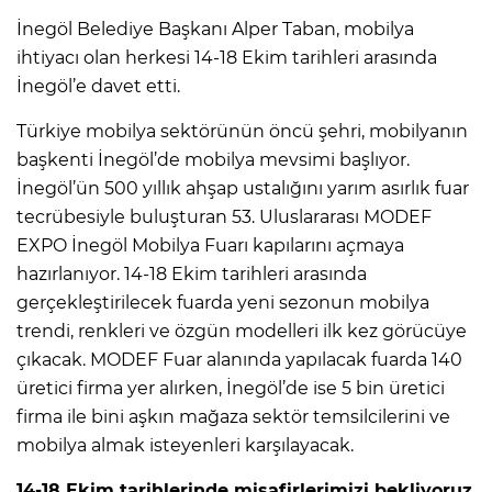
İnegöl Belediye Başkanı Alper Taban, mobilya
ihtiyacı olan herkesi 14-18 Ekim tarihleri arasında
İnegöl’e davet etti.
Türkiye mobilya sektörünün öncü şehri, mobilyanın
başkenti İnegöl’de mobilya mevsimi başlıyor.
İnegöl’ün 500 yıllık ahşap ustalığını yarım asırlık fuar
tecrübesiyle buluşturan 53. Uluslararası MODEF
EXPO İnegöl Mobilya Fuarı kapılarını açmaya
hazırlanıyor. 14-18 Ekim tarihleri arasında
gerçekleştirilecek fuarda yeni sezonun mobilya
trendi, renkleri ve özgün modelleri ilk kez görücüye
çıkacak. MODEF Fuar alanında yapılacak fuarda 140
üretici firma yer alırken, İnegöl’de ise 5 bin üretici
firma ile bini aşkın mağaza sektör temsilcilerini ve
mobilya almak isteyenleri karşılayacak.
14-18 Ekim tarihlerinde misafirlerimizi bekliyoruz