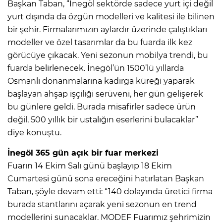
Başkan Taban, “İnegöl sektörde sadece yurt içi değil
yurt dışında da özgün modelleri ve kalitesi ile bilinen
bir şehir. Firmalarımızın aylardır üzerinde çalıştıkları
modeller ve özel tasarımlar da bu fuarda ilk kez
görücüye çıkacak. Yeni sezonun mobilya trendi, bu
fuarda belirlenecek. İnegöl’ün 1500’lü yıllarda
Osmanlı donanmalarına kadırga küreği yaparak
başlayan ahşap işçiliği serüveni, her gün gelişerek
bu günlere geldi. Burada misafirler sadece ürün
değil, 500 yıllık bir ustalığın eserlerini bulacaklar”
diye konuştu.
İnegöl 365 gün açık bir fuar merkezi
Fuarın 14 Ekim Salı günü başlayıp 18 Ekim
Cumartesi günü sona ereceğini hatırlatan Başkan
Taban, şöyle devam etti: “140 dolayında üretici firma
burada stantlarını açarak yeni sezonun en trend
modellerini sunacaklar. MODEF Fuarımız şehrimizin