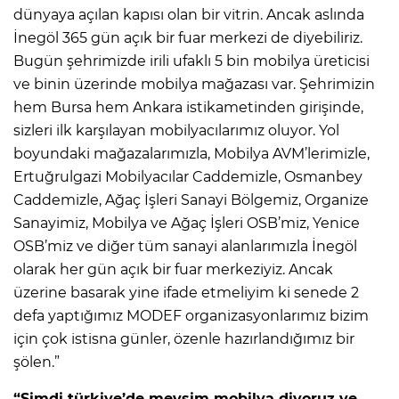
dünyaya açılan kapısı olan bir vitrin. Ancak aslında
İnegöl 365 gün açık bir fuar merkezi de diyebiliriz.
Bugün şehrimizde irili ufaklı 5 bin mobilya üreticisi
ve binin üzerinde mobilya mağazası var. Şehrimizin
hem Bursa hem Ankara istikametinden girişinde,
sizleri ilk karşılayan mobilyacılarımız oluyor. Yol
boyundaki mağazalarımızla, Mobilya AVM’lerimizle,
Ertuğrulgazi Mobilyacılar Caddemizle, Osmanbey
Caddemizle, Ağaç İşleri Sanayi Bölgemiz, Organize
Sanayimiz, Mobilya ve Ağaç İşleri OSB’miz, Yenice
OSB’miz ve diğer tüm sanayi alanlarımızla İnegöl
olarak her gün açık bir fuar merkeziyiz. Ancak
üzerine basarak yine ifade etmeliyim ki senede 2
defa yaptığımız MODEF organizasyonlarımız bizim
için çok istisna günler, özenle hazırlandığımız bir
şölen.”
“Şimdi türkiye’de mevsim mobilya diyoruz ve