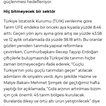
güçlenmesi hedefleniyor.
Hiç bitmeyecek bir sektör
Türkiye İstatistik Kurumu (TÜİK) verilerine göre
Tarım ÜFE endeksi bir önceki aya kıyasla yüzde 8.46
arttı. Geçen yılın aynı ayına göre artış ise yüzde 43.58
ve 12 aylık ortalamada da yüzde 38.18 arttı. Bu oranlar
gözleri yeniden tarımda yapısal reformlara
çevirirken, Cumhurbaşkanı Recep Tayyip Erdoğan
çiftçilerle buluşmasında Türkiye’de tarımın hiçbir
zaman bitmeyeceğini ifade ederek, “Güçlü
Türkiye'nin yolu güçlü tarımdan geçer” atılacak
adımların ilk sinyalini verdi. Aynı şekilde Hazine ve
Maliye Bakanı Mehmet Şimşek de geçtiğimiz hafta
yaptığı bir açıklamada, “Gıda arzının artırılması bizim
için çok önemli. 45 tarım bölgesi kurulacak.
Buralarda dikey ve örtü altı ürün yetiştirilecek” diye