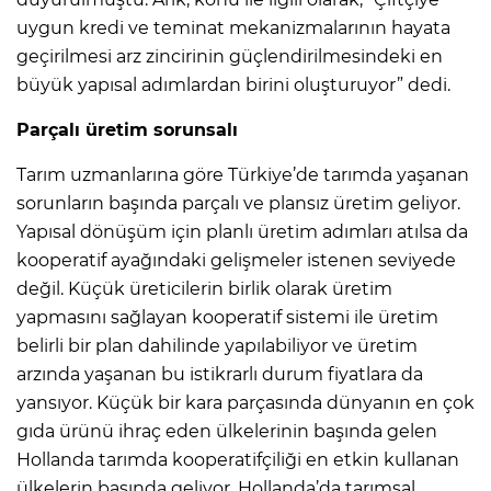
uygun kredi ve teminat mekanizmalarının hayata
geçirilmesi arz zincirinin güçlendirilmesindeki en
büyük yapısal adımlardan birini oluşturuyor” dedi.
Parçalı üretim sorunsalı
Tarım uzmanlarına göre Türkiye’de tarımda yaşanan
sorunların başında parçalı ve plansız üretim geliyor.
Yapısal dönüşüm için planlı üretim adımları atılsa da
kooperatif ayağındaki gelişmeler istenen seviyede
değil. Küçük üreticilerin birlik olarak üretim
yapmasını sağlayan kooperatif sistemi ile üretim
belirli bir plan dahilinde yapılabiliyor ve üretim
arzında yaşanan bu istikrarlı durum fiyatlara da
yansıyor. Küçük bir kara parçasında dünyanın en çok
gıda ürünü ihraç eden ülkelerinin başında gelen
Hollanda tarımda kooperatifçiliği en etkin kullanan
ülkelerin başında geliyor. Hollanda’da tarımsal