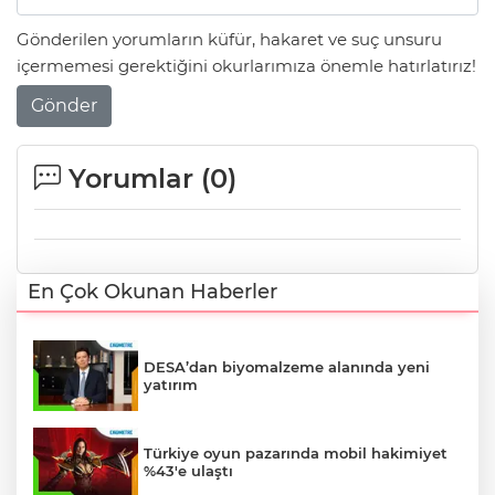
Gönderilen yorumların küfür, hakaret ve suç unsuru
içermemesi gerektiğini okurlarımıza önemle hatırlatırız!
Gönder
Yorumlar (
0
)
En Çok Okunan Haberler
DESA’dan biyomalzeme alanında yeni
yatırım
Türkiye oyun pazarında mobil hakimiyet
%43'e ulaştı