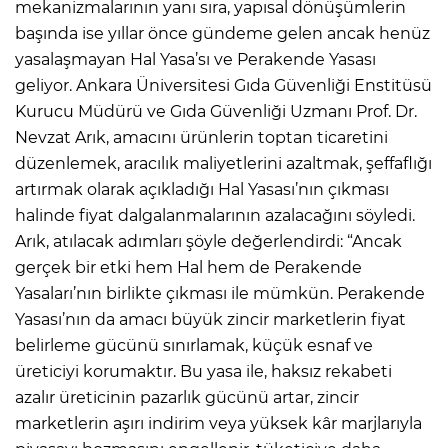
mekanizmalarının yanı sıra, yapısal dönüşümlerin
başında ise yıllar önce gündeme gelen ancak henüz
yasalaşmayan Hal Yasa’sı ve Perakende Yasası
geliyor. Ankara Üniversitesi Gıda Güvenliği Enstitüsü
Kurucu Müdürü ve Gıda Güvenliği Uzmanı Prof. Dr.
Nevzat Arık, amacını ürünlerin toptan ticaretini
düzenlemek, aracılık maliyetlerini azaltmak, şeffaflığı
artırmak olarak açıkladığı Hal Yasası’nın çıkması
halinde fiyat dalgalanmalarının azalacağını söyledi.
Arık, atılacak adımları şöyle değerlendirdi: “Ancak
gerçek bir etki hem Hal hem de Perakende
Yasaları’nın birlikte çıkması ile mümkün. Perakende
Yasası’nın da amacı büyük zincir marketlerin fiyat
belirleme gücünü sınırlamak, küçük esnaf ve
üreticiyi korumaktır. Bu yasa ile, haksız rekabeti
azalır üreticinin pazarlık gücünü artar, zincir
marketlerin aşırı indirim veya yüksek kâr marjlarıyla