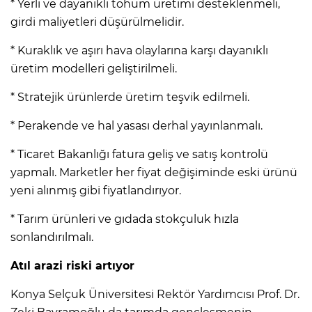
* Yerli ve dayanıklı tohum üretimi desteklenmeli,
girdi maliyetleri düşürülmelidir.
* Kuraklık ve aşırı hava olaylarına karşı dayanıklı
üretim modelleri geliştirilmeli.
* Stratejik ürünlerde üretim teşvik edilmeli.
* Perakende ve hal yasası derhal yayınlanmalı.
* Ticaret Bakanlığı fatura geliş ve satış kontrolü
yapmalı. Marketler her fiyat değişiminde eski ürünü
yeni alınmış gibi fiyatlandırıyor.
* Tarım ürünleri ve gıdada stokçuluk hızla
sonlandırılmalı.
Atıl arazi riski artıyor
Konya Selçuk Üniversitesi Rektör Yardımcısı Prof. Dr.