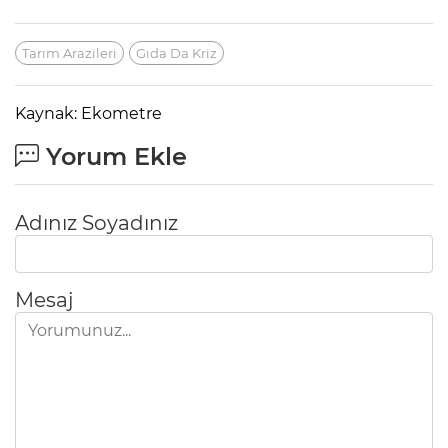
Tarım Arazileri
Gıda Da Kriz
Kaynak: Ekometre
Yorum Ekle
Adınız Soyadınız
Mesaj