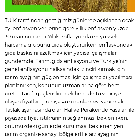
TÜİK tarafından geçtiğimiz günlerde açıklanan ocak
ayı enflasyon verilerine göre yıllık enflasyon yüzde
30 oranında arttı. Yıllık enflasyonda en yüksek
harcama grubunu gıda oluştururken, enflasyondaki
gıda baskısını azaltmak için yapısal çalışmalar
gündemde. Tarım, gıda enflasyonu ve Türkiye’nin
genel enflasyonu halkasındaki zinciri kırmak için
tarım ayağının güçlenmesi için çalışmalar yapılması
planlanırken, konunun uzmanlarına göre hem
üretici tarafı güçlendirilmeli hem de tüketiciye
ulaşan fiyatlar için piyasa düzenlemesi yapılmalı.
Taslak aşamasında olan Hal ve Perakende Yasaları ile
piyasada fiyat istikrarının sağlanması beklenirken,
önümüzdeki günlerde kurulması beklenen yeni
tarım organize sanayi bölgeleri ile arz ayağının