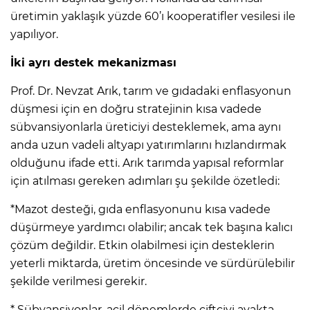
üretimin yaklaşık yüzde 60’ı kooperatifler vesilesi ile
yapılıyor.
İki ayrı destek mekanizması
Prof. Dr. Nevzat Arık, tarım ve gıdadaki enflasyonun
düşmesi için en doğru stratejinin kısa vadede
sübvansiyonlarla üreticiyi desteklemek, ama aynı
anda uzun vadeli altyapı yatırımlarını hızlandırmak
olduğunu ifade etti. Arık tarımda yapısal reformlar
için atılması gereken adımları şu şekilde özetledi:
*Mazot desteği, gıda enflasyonunu kısa vadede
düşürmeye yardımcı olabilir; ancak tek başına kalıcı
çözüm değildir. Etkin olabilmesi için desteklerin
yeterli miktarda, üretim öncesinde ve sürdürülebilir
şekilde verilmesi gerekir.
* Sübvansiyonlar, acil dönemlerde çiftçiyi ayakta