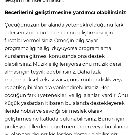
iletişim halinde olmalıdır.
Becerilerini geliştirmesine yardımcı olabilirsiniz
Çocuğunuzun bir alanda yetenekli olduğunu fark
ederseniz ona bu becerilerini geliştirmesi için
fırsatlar vermelisiniz. Örneğin bilgisayar
programcılığına ilgi duyuyorsa programlama
kurslarına gitmesi konusunda ona destek
olabilirsiniz. Müzikle ilgileniyorsa onu müzik dersi
alması için teşvik edebilirsiniz. Daha fazla
matematiksel zekası varsa, onu mühendislik veya
robotik gibi alanlara yönlendirebilirsiniz. Her
çocuğun farklı yetenekleri ve ilgi alanları vardır. Onu
küçük yaşlardan itibaren bu alanda destekleyerek
ileride hobisi ve sevdiği bir meslek olarak
geliştirmesine katkıda bulunabilirsiniz. Bunun için
profesyonellerden, öğretmenlerden veya bu alanda
iyi olan tanıdığınız kişilerden destek alabilirsiniz.