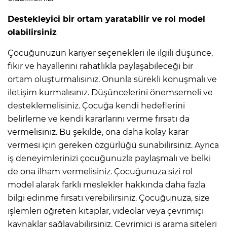
Destekleyici bir ortam yaratabilir ve rol model
olabilirsiniz
Çocuğunuzun kariyer seçenekleri ile ilgili düşünce,
fikir ve hayallerini rahatlıkla paylaşabileceği bir
ortam oluşturmalısınız. Onunla sürekli konuşmalı ve
iletişim kurmalısınız. Düşüncelerini önemsemeli ve
desteklemelisiniz. Çocuğa kendi hedeflerini
belirleme ve kendi kararlarını verme fırsatı da
vermelisiniz. Bu şekilde, ona daha kolay karar
vermesi için gereken özgürlüğü sunabilirsiniz. Ayrıca
iş deneyimlerinizi çocuğunuzla paylaşmalı ve belki
de ona ilham vermelisiniz. Çocuğunuza sizi rol
model alarak farklı meslekler hakkında daha fazla
bilgi edinme fırsatı verebilirsiniz. Çocuğunuza, size
işlemleri öğreten kitaplar, videolar veya çevrimiçi
kaynaklar sağlayabilirsiniz. Çevrimiçi iş arama siteleri