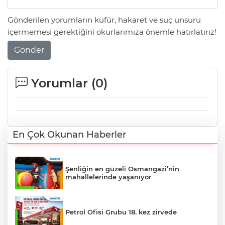
Gönderilen yorumların küfür, hakaret ve suç unsuru
içermemesi gerektiğini okurlarımıza önemle hatırlatırız!
Gönder
Yorumlar (
0
)
En Çok Okunan Haberler
Şenliğin en güzeli Osmangazi’nin
mahallelerinde yaşanıyor
Petrol Ofisi Grubu 18. kez zirvede