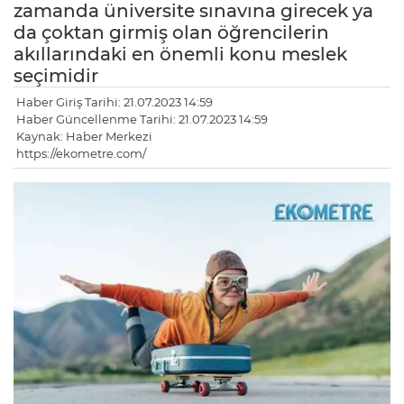
zamanda üniversite sınavına girecek ya
da çoktan girmiş olan öğrencilerin
akıllarındaki en önemli konu meslek
seçimidir
Haber Giriş Tarihi: 21.07.2023 14:59
Haber Güncellenme Tarihi: 21.07.2023 14:59
Kaynak: Haber Merkezi
https://ekometre.com/