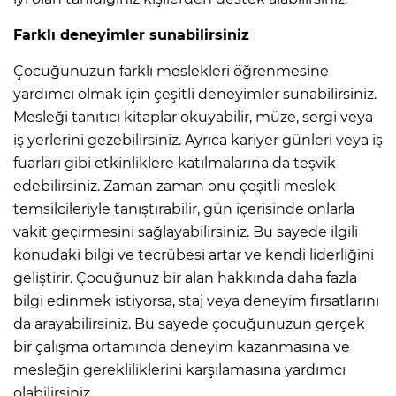
Farklı deneyimler sunabilirsiniz
Çocuğunuzun farklı meslekleri öğrenmesine
yardımcı olmak için çeşitli deneyimler sunabilirsiniz.
Mesleği tanıtıcı kitaplar okuyabilir, müze, sergi veya
iş yerlerini gezebilirsiniz. Ayrıca kariyer günleri veya iş
fuarları gibi etkinliklere katılmalarına da teşvik
edebilirsiniz. Zaman zaman onu çeşitli meslek
temsilcileriyle tanıştırabilir, gün içerisinde onlarla
vakit geçirmesini sağlayabilirsiniz. Bu sayede ilgili
konudaki bilgi ve tecrübesi artar ve kendi liderliğini
geliştirir. Çocuğunuz bir alan hakkında daha fazla
bilgi edinmek istiyorsa, staj veya deneyim fırsatlarını
da arayabilirsiniz. Bu sayede çocuğunuzun gerçek
bir çalışma ortamında deneyim kazanmasına ve
mesleğin gerekliliklerini karşılamasına yardımcı
olabilirsiniz.