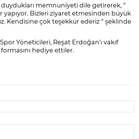
 duydukları memnuniyeti dile getirerek, “
r yapıyor. Bizleri ziyaret etmesinden büyük
z. Kendisine çok teşekkür ederiz “ şeklinde
r Yöneticileri, Reşat Erdoğan’ı vakıf
formasını hediye ettiler.