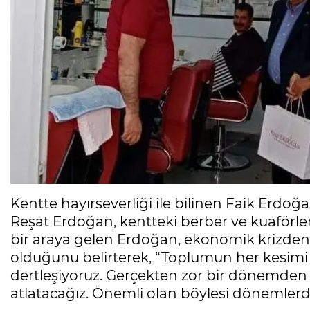
Kentte hayırseverliği ile bilinen Faik Erdo
Reşat Erdoğan, kentteki berber ve kuaförleri
bir araya gelen Erdoğan, ekonomik krizden 
olduğunu belirterek, “Toplumun her kesimi i
dertleşiyoruz. Gerçekten zor bir dönemden 
atlatacağız. Önemli olan böylesi dönemlerde