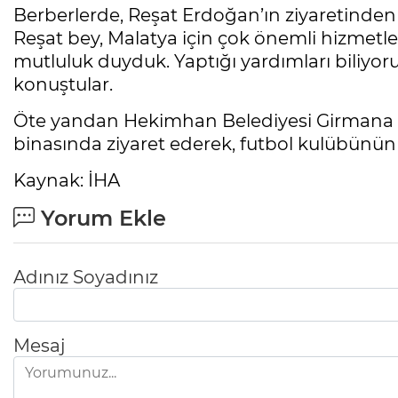
Berberlerde, Reşat Erdoğan’ın ziyaretinden
Reşat bey, Malatya için çok önemli hizmetle
mutluluk duyduk. Yaptığı yardımları biliyoru
konuştular.
Öte yandan Hekimhan Belediyesi Girmana Spo
binasında ziyaret ederek, futbol kulübünün 
Kaynak: İHA
Yorum Ekle
Adınız Soyadınız
Mesaj