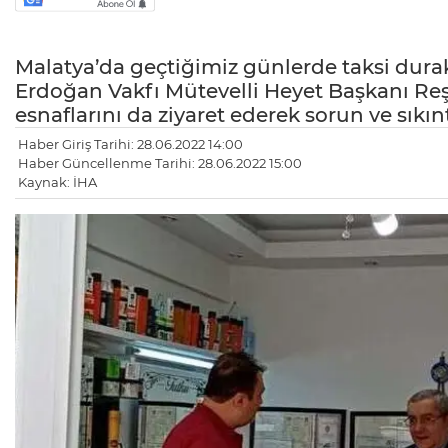
Malatya’da geçtiğimiz günlerde taksi durak
Erdoğan Vakfı Mütevelli Heyet Başkanı Reş
esnaflarını da ziyaret ederek sorun ve sıkın
Haber Giriş Tarihi: 28.06.2022 14:00
Haber Güncellenme Tarihi: 28.06.2022 15:00
Kaynak: İHA