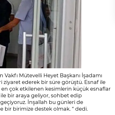
ğan Vakfı Mütevelli Heyet Başkanı İşadamı
 ziyaret ederek bir süre görüştü. Esnaf ile
en çok etkilenen kesimlerin küçük esnaflar
le bir araya geliyor, sohbet edip
geçiyoruz. İnşallah bu günleri de
 bir birimize destek olmak. “ dedi.