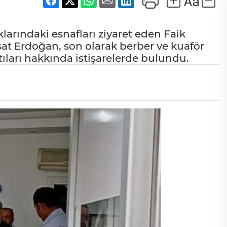
larındaki esnafları ziyaret eden Faik
at Erdoğan, son olarak berber ve kuaför
tıları hakkında istişarelerde bulundu.