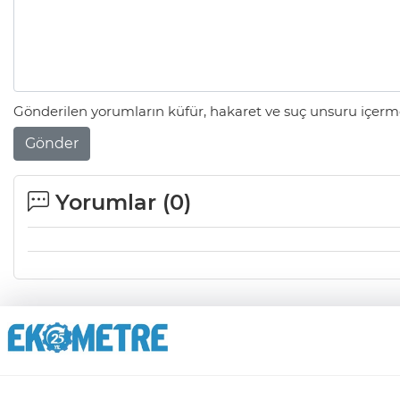
Gönderilen yorumların küfür, hakaret ve suç unsuru içerme
Gönder
Yorumlar (
0
)