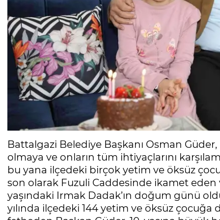
Battalgazi Belediye Başkanı Osman Güder, 
olmaya ve onların tüm ihtiyaçlarını karşıl
bu yana ilçedeki birçok yetim ve öksüz ço
son olarak Fuzuli Caddesinde ikamet eden 
yaşındaki Irmak Dadak’ın doğum günü olduğu
yılında ilçedeki 144 yetim ve öksüz çocuğa 