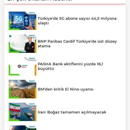
Türkiye'de 5G abone sayısı 44,5 milyona
ulaştı
BNP Paribas Cardif Türkiye'de üst düzey
atama
PASHA Bank aktiflerini yüzde 16,1
büyüttü
BM'den kritik El Nino uyarısı
İran: Boğaz tamamen açılmayacak