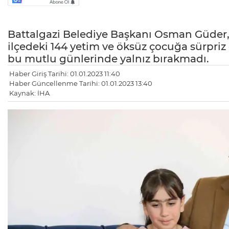
Battalgazi Belediye Başkanı Osman Güder, g
ilçedeki 144 yetim ve öksüz çocuğa sürpri
bu mutlu günlerinde yalnız bırakmadı.
Haber Giriş Tarihi: 01.01.2023 11:40
Haber Güncellenme Tarihi: 01.01.2023 13:40
Kaynak: İHA