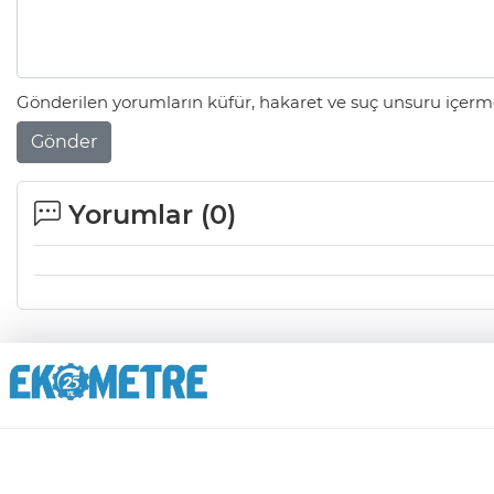
Gönderilen yorumların küfür, hakaret ve suç unsuru içerme
Gönder
Yorumlar (
0
)