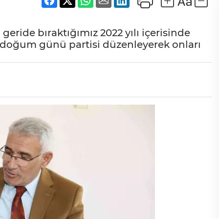
eride bıraktığımız 2022 yılı içerisinde
z doğum günü partisi düzenleyerek onları