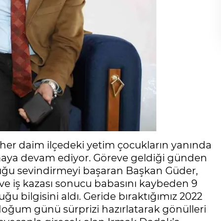
her daim ilçedeki yetim çocukların yanında
amaya devam ediyor. Göreve geldiği günden
cuğu sevindirmeyi başaran Başkan Güder,
ve iş kazası sonucu babasını kaybeden 9
 bilgisini aldı. Geride bıraktığımız 2022
doğum günü sürprizi hazırlatarak gönülleri