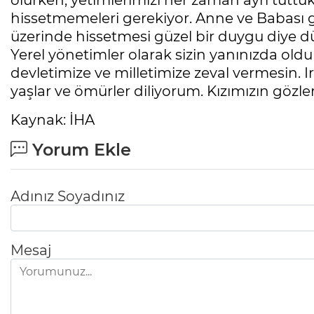
olurken, yetimlerimizi her zaman ayrı tuttuk
hissetmemeleri gerekiyor. Anne ve Babası gi
üzerinde hissetmesi güzel bir duygu diye 
Yerel yönetimler olarak sizin yanınızda o
devletimize ve milletimize zeval vermesin. I
yaşlar ve ömürler diliyorum. Kızımızın göz
Kaynak: İHA
Yorum Ekle
Adınız Soyadınız
Mesaj