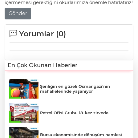
içermemesi gerektiğini okurlarımıza önemle hatırlatırız!
Gönder
Yorumlar (
0
)
En Çok Okunan Haberler
Şenliğin en güzeli Osmangazi’nin
mahallelerinde yaşanıyor
Petrol Ofisi Grubu 18. kez zirvede
Bursa ekonomisinde dönüşüm hamlesi