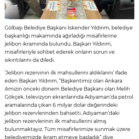
Gölbaşı Belediye Başkanı İskender Yıldırım, belediye
başkanlığı makamında ağırladığı misafirlerine
jelibon ikramında bulundu. Başkan Yıldırım,
misafirleriyle sohbet ederek onların sorun ve
sıkıntılarını da diledi.
’Jelibon rezervinin ilk mahsullerini aldıklarını’ ifade
eden Başkan Yıldırım, “Başkentimiz olan Ankara
ilimizin önceki dönem Belediye Başkanı olan Melih
Gökçek, televizyon ekranlarında Adıyaman’da petrol
aramalarında çıkan 6 milyar dolar değerindeki
jelibon rezervlerinden bahsetti. Adıyaman’daki
jelibon rezervlerinin ilk mahsullerini almış
bulunmaktayız. Tüm misafirlerimize sunmak üzere
belediyemizde ikram etmeye başladık” diye