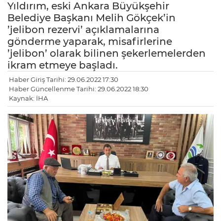
Yıldırım, eski Ankara Büyükşehir
Belediye Başkanı Melih Gökçek’in
’jelibon rezervi’ açıklamalarına
gönderme yaparak, misafirlerine
’jelibon’ olarak bilinen şekerlemelerden
ikram etmeye başladı.
Haber Giriş Tarihi: 29.06.2022 17:30
Haber Güncellenme Tarihi: 29.06.2022 18:30
Kaynak: İHA