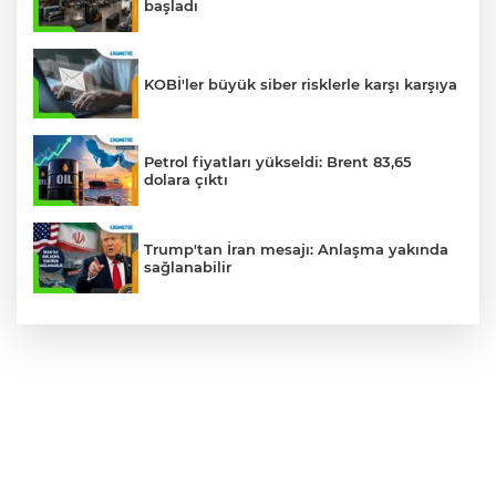
başladı
KOBİ'ler büyük siber risklerle karşı karşıya
Petrol fiyatları yükseldi: Brent 83,65
dolara çıktı
Trump'tan İran mesajı: Anlaşma yakında
sağlanabilir