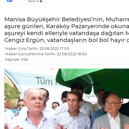
Manisa Büyükşehir Belediyesi’nin, Muharrem
aşure günleri, Karaköy Pazaryerinde okunan 
aşureyi kendi elleriyle vatandaşa dağıtan
Cengiz Ergün, vatandaşların bol bol hayır d
Haber Giriş Tarihi: 22.08.2022 17:00
Haber Güncellenme Tarihi: 22.08.2022 18:00
Kaynak: İHA