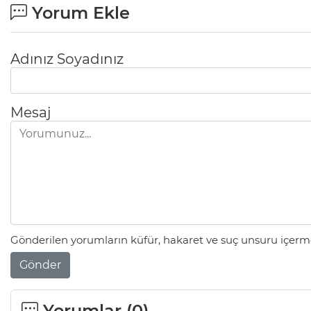
Yorum Ekle
Adınız Soyadınız
Mesaj
Gönderilen yorumların küfür, hakaret ve suç unsuru içerme
Gönder
Yorumlar (
0
)