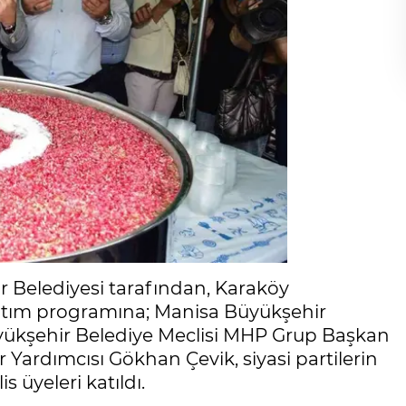
r Belediyesi tarafından, Karaköy
ğıtım programına; Manisa Büyükşehir
yükşehir Belediye Meclisi MHP Grup Başkan
ardımcısı Gökhan Çevik, siyasi partilerin
s üyeleri katıldı.