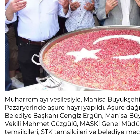
Muharrem ayı vesilesiyle, Manisa Büyükşehi
Pazaryerinde aşure hayrı yapıldı. Aşure da
Belediye Başkanı Cengiz Ergün, Manisa Bü
Vekili Mehmet Güzgülü, MASKİ Genel Müdür Y
temsilcileri, STK temsilcileri ve belediye mecli