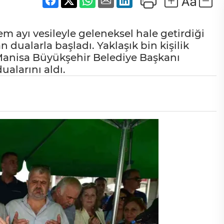
 ayı vesileyle geleneksel hale getirdiği
dualarla başladı. Yaklaşık bin kişilik
 Manisa Büyükşehir Belediye Başkanı
ualarını aldı.