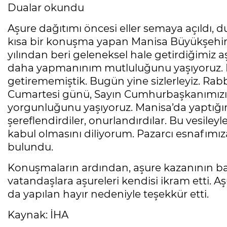
Dualar okundu
Aşure dağıtımı öncesi eller semaya açıldı,
kısa bir konuşma yapan Manisa Büyükşehir
yılından beri geleneksel hale getirdiğimiz 
daha yapmanınım mutluluğunu yaşıyoruz. 
getirememiştik. Bugün yine sizlerleyiz. Rab
Cumartesi günü, Sayın Cumhurbaşkanımızı
yorgunluğunu yaşıyoruz. Manisa’da yaptığım
şereflendirdiler, onurlandırdılar. Bu vesiley
kabul olmasını diliyorum. Pazarcı esnafımıza 
bulundu.
Konuşmaların ardından, aşure kazanının b
vatandaşlara aşureleri kendisi ikram etti. 
da yapılan hayır nedeniyle teşekkür etti.
Kaynak: İHA