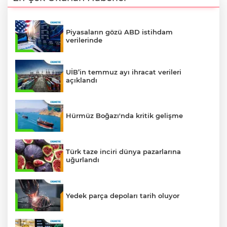
Piyasaların gözü ABD istihdam
verilerinde
UİB’in temmuz ayı ihracat verileri
açıklandı
Hürmüz Boğazı'nda kritik gelişme
Türk taze inciri dünya pazarlarına
uğurlandı
Yedek parça depoları tarih oluyor