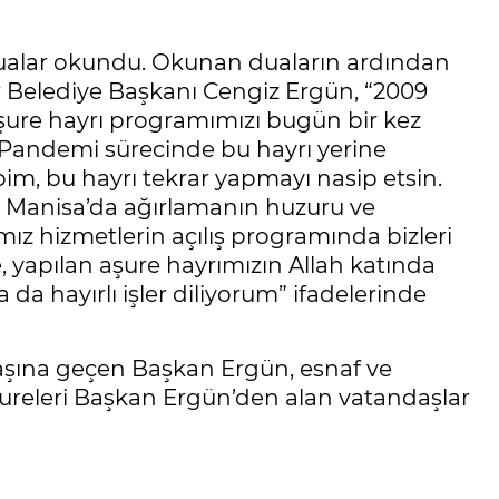
 dualar okundu. Okunan duaların ardından
 Belediye Başkanı Cengiz Ergün, “2009
aşure hayrı programımızı bugün bir kez
Pandemi sürecinde bu hayrı yerine
bim, bu hayrı tekrar yapmayı nasip etsin.
 Manisa’da ağırlamanın huzuru ve
ız hizmetlerin açılış programında bizleri
le, yapılan aşure hayrımızın Allah katında
da hayırlı işler diliyorum” ifadelerinde
aşına geçen Başkan Ergün, esnaf ve
Aşureleri Başkan Ergün’den alan vatandaşlar