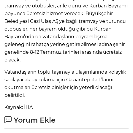
tramvay ve otobüsler, arife günü ve Kurban Bayramı
boyunca ücretsiz hizmet verecek. Büyükşehir
Belediyesi Gazi Ulaş AŞ.ye bağlı tramvay ve turuncu
otobüsler, her bayram olduğu gibi bu Kurban
Bayramı’nda da vatandaşların bayramlaşma
geleneğini rahatça yerine getirebilmesi adına şehir
genelinde 8-12 Temmuz tarihleri arasında ücretsiz
olacak.
Vatandaşların toplu taşımayla ulaşımlarında kolaylık
sağlayacak uygulama için Gaziantep Kart’larını
okutmaları ücretsiz binişler için yeterli olacağı
belirtildi.
Kaynak: İHA
Yorum Ekle