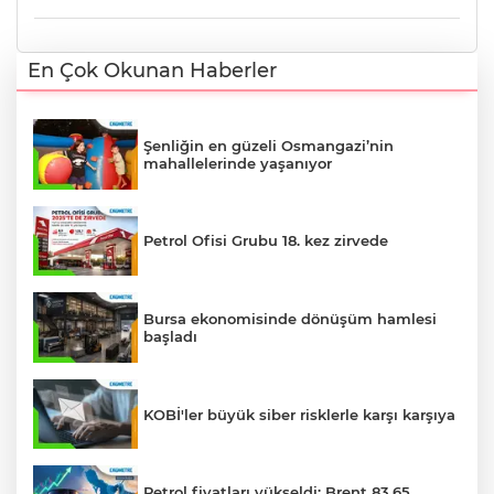
En Çok Okunan Haberler
Şenliğin en güzeli Osmangazi’nin
mahallelerinde yaşanıyor
Petrol Ofisi Grubu 18. kez zirvede
Bursa ekonomisinde dönüşüm hamlesi
başladı
KOBİ'ler büyük siber risklerle karşı karşıya
Petrol fiyatları yükseldi: Brent 83,65