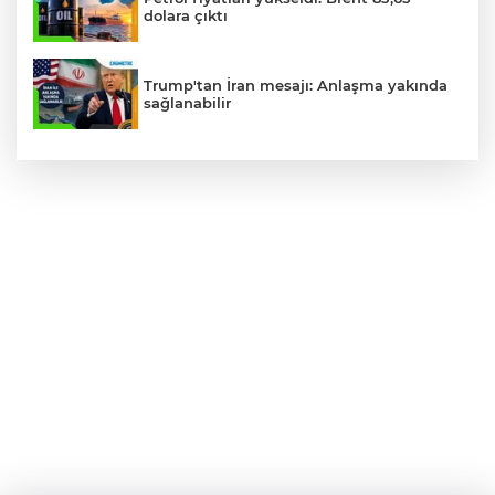
dolara çıktı
Trump'tan İran mesajı: Anlaşma yakında
sağlanabilir