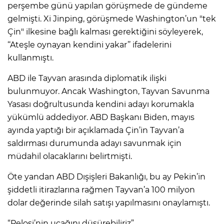
perşembe günü yapılan görüşmede de gündeme
gelmişti. Xi Jinping, görüşmede Washington’un "tek
Çin" ilkesine bağlı kalması gerektiğini söyleyerek,
‘‘Ateşle oynayan kendini yakar’’ ifadelerini
kullanmıştı.
ABD ile Tayvan arasında diplomatik ilişki
bulunmuyor. Ancak Washington, Tayvan Savunma
Yasası doğrultusunda kendini adayı korumakla
yükümlü addediyor. ABD Başkanı Biden, mayıs
ayında yaptığı bir açıklamada Çin’in Tayvan’a
saldırması durumunda adayı savunmak için
müdahil olacaklarını belirtmişti.
Öte yandan ABD Dışişleri Bakanlığı, bu ay Pekin’in
şiddetli itirazlarına rağmen Tayvan’a 100 milyon
dolar değerinde silah satışı yapılmasını onaylamıştı.
“Pelosi’nin uçağını düşürebiliriz”