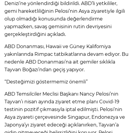
Denizi’ne yönlendirdiği bildirildi. ABD’li yetkililer,
gemi hareketliliğinin Pelosi’nin Asya ziyaretiyle ilgili
olup olmadığı konusunda değerlendirme
yapmazken, savaş gemisinin rutin devriyesini
gerçekleştirdiğini açıkladı.
ABD Donanması, Hawaii ve Güney Kaliforniya
yakınlarında Rimpac tatbikatlarına devam ediyor. Bu
nedenle ABD Donanması’na ait gemiler sıklıkla
Tayvan Boğazı’ndan geçiş yapıyor.
‘‘Desteğimizi göstermemiz önemli’’
ABD Temsilciler Meclisi Başkanı Nancy Pelosi’nin
Tayvan’ı nisan ayında ziyaret etme planı Covid-19
testinin pozitif çıkmasıyla iptal edilmişti. Pelosi’nin
Asya ziyareti çerçevesinde Singapur, Endonezya ve
Japonya’yı ziyaret edeceği açıklanırken, Tayvan’a
gidip gitmeyeceği belirsizliğini koruyor. Pelosi,