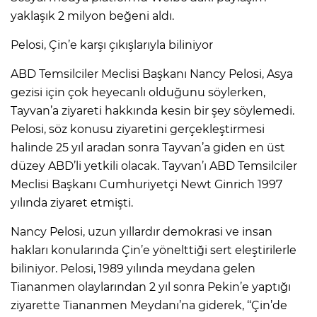
yaklaşık 2 milyon beğeni aldı.
Pelosi, Çin’e karşı çıkışlarıyla biliniyor
ABD Temsilciler Meclisi Başkanı Nancy Pelosi, Asya
gezisi için çok heyecanlı olduğunu söylerken,
Tayvan’a ziyareti hakkında kesin bir şey söylemedi.
Pelosi, söz konusu ziyaretini gerçekleştirmesi
halinde 25 yıl aradan sonra Tayvan’a giden en üst
düzey ABD’li yetkili olacak. Tayvan’ı ABD Temsilciler
Meclisi Başkanı Cumhuriyetçi Newt Ginrich 1997
yılında ziyaret etmişti.
Nancy Pelosi, uzun yıllardır demokrasi ve insan
hakları konularında Çin’e yönelttiği sert eleştirilerle
biliniyor. Pelosi, 1989 yılında meydana gelen
Tiananmen olaylarından 2 yıl sonra Pekin’e yaptığı
ziyarette Tiananmen Meydanı’na giderek, ‘‘Çin’de