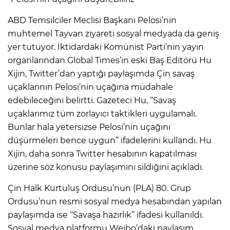
ABD Temsilciler Meclisi Başkanı Pelosi’nin
muhtemel Tayvan ziyareti sosyal medyada da geniş
yer tutuyor. İktidardaki Komünist Parti’nin yayın
organlarından Global Times’in eski Baş Editörü Hu
Xijin, Twitter’dan yaptığı paylaşımda Çin savaş
uçaklarının Pelosi’nin uçağına müdahale
edebileceğini belirtti. Gazeteci Hu, ‘‘Savaş
uçaklarımız tüm zorlayıcı taktikleri uygulamalı.
Bunlar hala yetersizse Pelosi’nin uçağını
düşürmeleri bence uygun’’ ifadelerini kullandı. Hu
Xijin, daha sonra Twitter hesabının kapatılması
üzerine söz konusu paylaşımını sildiğini açıkladı.
Çin Halk Kurtuluş Ordusu’nun (PLA) 80. Grup
Ordusu’nun resmi sosyal medya hesabından yapılan
paylaşımda ise ‘‘Savaşa hazırlık’’ ifadesi kullanıldı.
Sosyal medya platformu Weibo’daki paylaşım