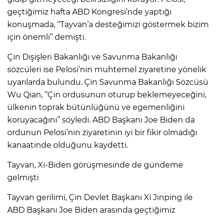
geçtiğimiz hafta ABD Kongresi’nde yaptığı
konuşmada, ‘‘Tayvan’a desteğimizi göstermek bizim
için önemli’’ demişti.
Çin Dışişleri Bakanlığı ve Savunma Bakanlığı
sözcüleri ise Pelosi’nin muhtemel ziyaretine yönelik
uyarılarda bulundu. Çin Savunma Bakanlığı Sözcüsü
Wu Qian, ‘‘Çin ordusunun oturup beklemeyeceğini,
ülkenin toprak bütünlüğünü ve egemenliğini
koruyacağını’’ söyledi. ABD Başkanı Joe Biden da
ordunun Pelosi’nin ziyaretinin iyi bir fikir olmadığı
kanaatinde olduğunu kaydetti.
Tayvan, Xi-Biden görüşmesinde de gündeme
gelmişti
Tayvan gerilimi, Çin Devlet Başkanı Xi Jinping ile
ABD Başkanı Joe Biden arasında geçtiğimiz