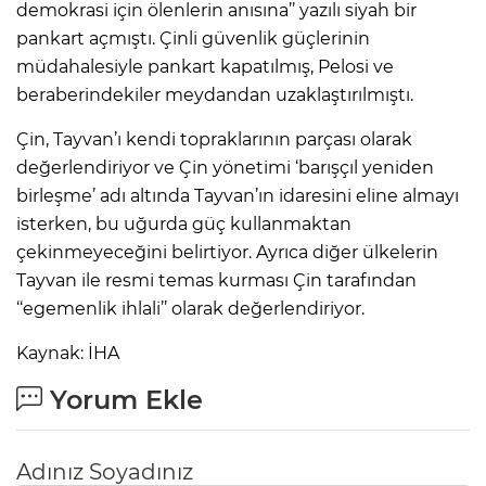
demokrasi için ölenlerin anısına’’ yazılı siyah bir
pankart açmıştı. Çinli güvenlik güçlerinin
müdahalesiyle pankart kapatılmış, Pelosi ve
beraberindekiler meydandan uzaklaştırılmıştı.
Çin, Tayvan’ı kendi topraklarının parçası olarak
değerlendiriyor ve Çin yönetimi ‘barışçıl yeniden
birleşme’ adı altında Tayvan’ın idaresini eline almayı
isterken, bu uğurda güç kullanmaktan
çekinmeyeceğini belirtiyor. Ayrıca diğer ülkelerin
Tayvan ile resmi temas kurması Çin tarafından
‘‘egemenlik ihlali’’ olarak değerlendiriyor.
Kaynak: İHA
Yorum Ekle
Adınız Soyadınız