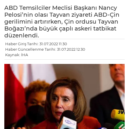
ABD Temsilciler Meclisi Başkanı Nancy
Pelosi’nin olası Tayvan ziyareti ABD-Çin
gerilimini artırırken, Çin ordusu Tayvan
Boğazı’nda büyük çaplı askeri tatbikat
düzenlendi.
Haber Giriş Tarihi: 31.07.2022 11:30
Haber Güncellenme Tarihi: 31.07.2022 12:30
Kaynak: İHA