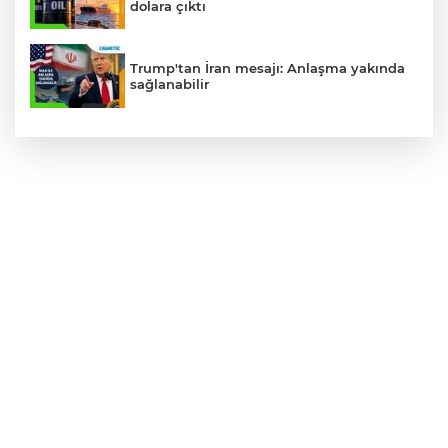
dolara çıktı
Trump'tan İran mesajı: Anlaşma yakında
sağlanabilir