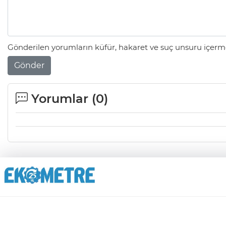
Gönderilen yorumların küfür, hakaret ve suç unsuru içerme
Gönder
Yorumlar (
0
)