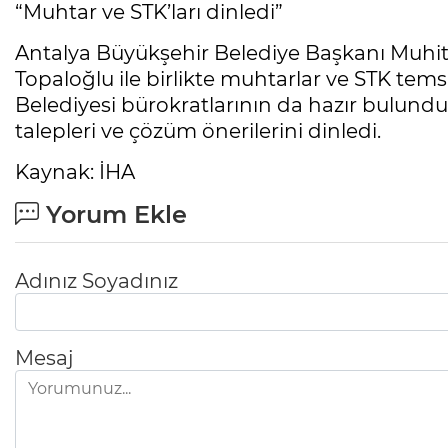
“Muhtar ve STK’ları dinledi”
Antalya Büyükşehir Belediye Başkanı Muhit
Topaloğlu ile birlikte muhtarlar ve STK temsil
Belediyesi bürokratlarının da hazır bulund
talepleri ve çözüm önerilerini dinledi.
Kaynak: İHA
Yorum Ekle
Adınız Soyadınız
Mesaj