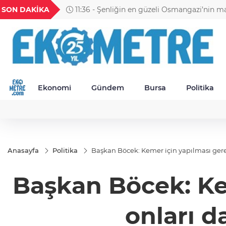
GEL
TND
BGN
VND
SON DAKİKA
11:30 - Petrol Ofisi Grubu 18. kez zirvede
49
18,2677
16,3788
27,9743
0,0018
Ekonomi
Gündem
Bursa
Politika
Anasayfa
Politika
Başkan Böcek: Kemer için yapılması ger
Başkan Böcek: Ke
onları 