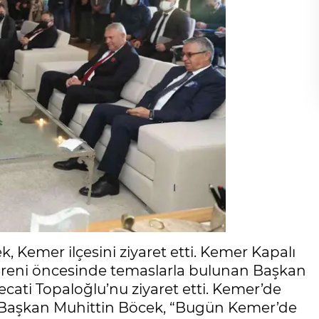
 Kemer ilçesini ziyaret etti. Kemer Kapalı
töreni öncesinde temaslarla bulunan Başkan
cati Topaloğlu’nu ziyaret etti. Kemer’de
 Başkan Muhittin Böcek, “Bugün Kemer’de