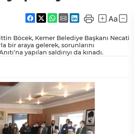
ttin Böcek, Kemer Belediye Başkanı Necati
la bir araya gelerek, sorunlarını
ıtı’na yapılan saldırıyı da kınadı.