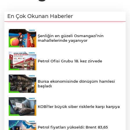
En Çok Okunan Haberler
Şenliğin en güzeli Osmangazi’nin
mahallelerinde yaşanıyor
Petrol Ofisi Grubu 18. kez zirvede
Bursa ekonomisinde dönüşüm hamlesi
başladı
KOBİ'ler büyük siber risklerle karşı karşıya
Petrol fiyatları yükseldi: Brent 83,65