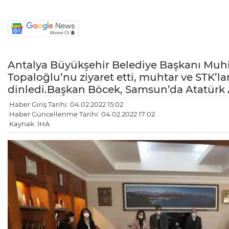
Antalya Büyükşehir Belediye Başkanı Muhi
Topaloğlu’nu ziyaret etti, muhtar ve STK’lar
dinledi.Başkan Böcek, Samsun’da Atatürk An
Haber Giriş Tarihi: 04.02.2022 15:02
Haber Güncellenme Tarihi: 04.02.2022 17:02
Kaynak: İHA