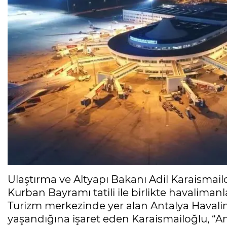
Ulaştırma ve Altyapı Bakanı Adil Karaismailo
Kurban Bayramı tatili ile birlikte havalimanlar
Turizm merkezinde yer alan Antalya Haval
yaşandığına işaret eden Karaismailoğlu, “