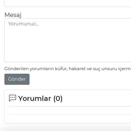
Mesaj
Gönderilen yorumların küfür, hakaret ve suç unsuru içerme
Gönder
Yorumlar (
0
)