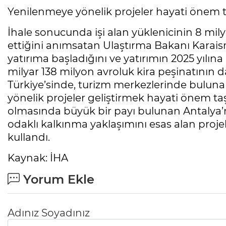
Yenilenmeye yönelik projeler hayati önem t
İhale sonucunda işi alan yüklenicinin 8 mil
ettiğini anımsatan Ulaştırma Bakanı Karais
yatırıma başladığını ve yatırımın 2025 yılına
milyar 138 milyon avroluk kira peşinatının 
Türkiye’sinde, turizm merkezlerinde buluna
yönelik projeler geliştirmek hayati önem ta
olmasında büyük bir payı bulunan Antalya’n
odaklı kalkınma yaklaşımını esas alan proje
kullandı.
Kaynak: İHA
Yorum Ekle
Adınız Soyadınız