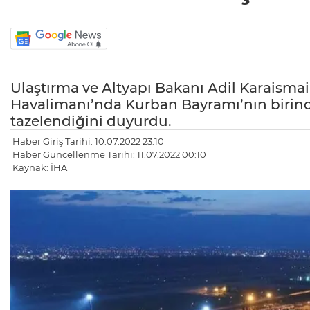
Ulaştırma ve Altyapı Bakanı Adil Karaismai
Havalimanı’nda Kurban Bayramı’nın birinci
tazelendiğini duyurdu.
Haber Giriş Tarihi: 10.07.2022 23:10
Haber Güncellenme Tarihi: 11.07.2022 00:10
Kaynak: İHA