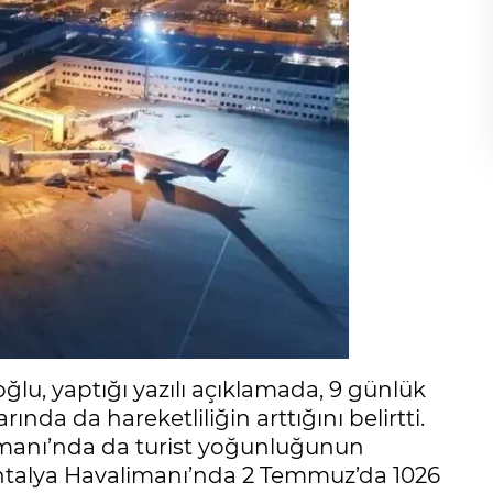
ğlu, yaptığı yazılı açıklamada, 9 günlük
ında da hareketliliğin arttığını belirtti.
imanı’nda da turist yoğunluğunun
Antalya Havalimanı’nda 2 Temmuz’da 1026