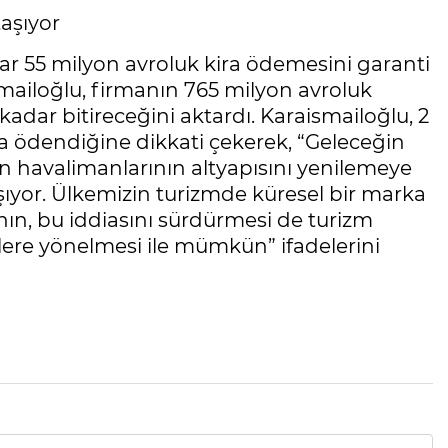
aşıyor
yar 55 milyon avroluk kira ödemesini garanti
mailoğlu, firmanın 765 milyon avroluk
 kadar bitireceğini aktardı. Karaismailoğlu, 2
da ödendiğine dikkati çekerek, “Geleceğin
n havalimanlarının altyapısını yenilemeye
şıyor. Ülkemizin turizmde küresel bir marka
ın, bu iddiasını sürdürmesi de turizm
lere yönelmesi ile mümkün” ifadelerini