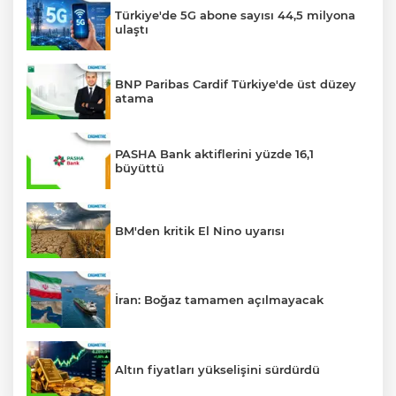
Türkiye'de 5G abone sayısı 44,5 milyona
ulaştı
BNP Paribas Cardif Türkiye'de üst düzey
atama
PASHA Bank aktiflerini yüzde 16,1
büyüttü
BM'den kritik El Nino uyarısı
İran: Boğaz tamamen açılmayacak
Altın fiyatları yükselişini sürdürdü