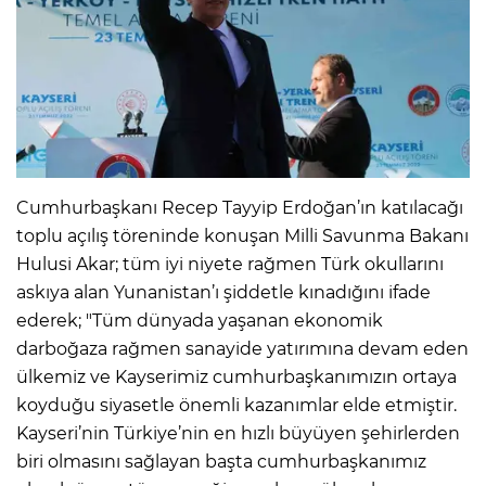
Cumhurbaşkanı Recep Tayyip Erdoğan’ın katılacağı
toplu açılış töreninde konuşan Milli Savunma Bakanı
Hulusi Akar; tüm iyi niyete rağmen Türk okullarını
askıya alan Yunanistan’ı şiddetle kınadığını ifade
ederek; "Tüm dünyada yaşanan ekonomik
darboğaza rağmen sanayide yatırımına devam eden
ülkemiz ve Kayserimiz cumhurbaşkanımızın ortaya
koyduğu siyasetle önemli kazanımlar elde etmiştir.
Kayseri’nin Türkiye’nin en hızlı büyüyen şehirlerden
biri olmasını sağlayan başta cumhurbaşkanımız