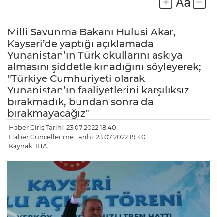
Milli Savunma Bakanı Hulusi Akar,
Kayseri’de yaptığı açıklamada
Yunanistan’ın Türk okullarını askıya
almasını şiddetle kınadığını söyleyerek;
"Türkiye Cumhuriyeti olarak
Yunanistan’ın faaliyetlerini karşılıksız
bırakmadık, bundan sonra da
bırakmayacağız"
Haber Giriş Tarihi: 23.07.2022 18:40
Haber Güncellenme Tarihi: 23.07.2022 19:40
Kaynak: İHA