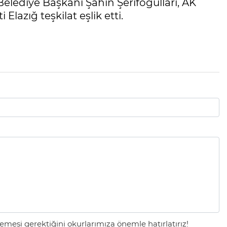
 Belediye Başkanı Şahin Şerifoğulları, AK
 Elazığ teşkilat eşlik etti.
mesi gerektiğini okurlarımıza önemle hatırlatırız!