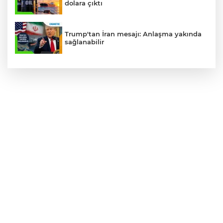
dolara çıktı
Trump'tan İran mesajı: Anlaşma yakında
sağlanabilir