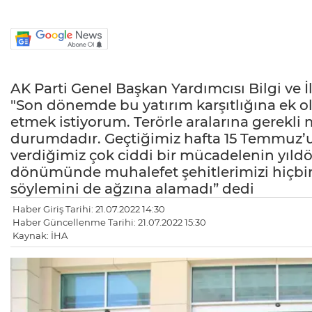
AK Parti Genel Başkan Yardımcısı Bilgi ve İl
"Son dönemde bu yatırım karşıtlığına ek o
etmek istiyorum. Terörle aralarına gerek
durumdadır. Geçtiğimiz hafta 15 Temmuz’u
verdiğimiz çok ciddi bir mücadelenin yıld
dönümünde muhalefet şehitlerimizi hiçbi
söylemini de ağzına alamadı” dedi
Haber Giriş Tarihi: 21.07.2022 14:30
Haber Güncellenme Tarihi: 21.07.2022 15:30
Kaynak: İHA