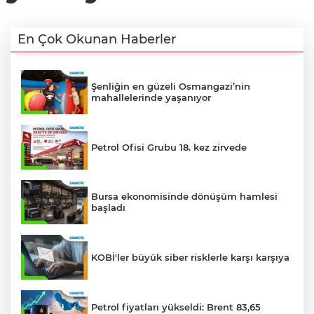
En Çok Okunan Haberler
Şenliğin en güzeli Osmangazi’nin
mahallelerinde yaşanıyor
Petrol Ofisi Grubu 18. kez zirvede
Bursa ekonomisinde dönüşüm hamlesi
başladı
KOBİ'ler büyük siber risklerle karşı karşıya
Petrol fiyatları yükseldi: Brent 83,65