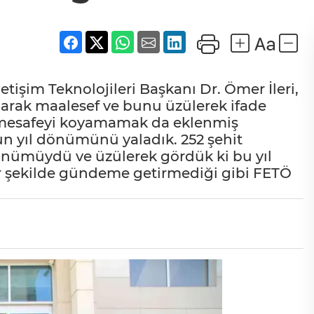
etişim Teknolojileri Başkanı Dr. Ömer İleri,
larak maalesef ve bunu üzülerek ifade
li mesafeyi koyamamak da eklenmiş
n yıl dönümünü yaladık. 252 şehit
önümüydü ve üzülerek gördük ki bu yıl
r şekilde gündeme getirmediği gibi FETÖ