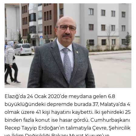
Elazığ’da 24 Ocak 2020’de meydana gelen 6.8
büyüklüğündeki depremde burada 37, Malatya’da 4
olmak üzere 41 kişi hayatını kaybetti. İki şehirdeki 25
binden fazla konut ise hasar gördü. Cumhurbaşkanı
Recep Tayyip Erdoğan’ın talimatıyla Çevre, Şehircilik
ve İklim Değişikliği Bakanı Murat Kurum’un