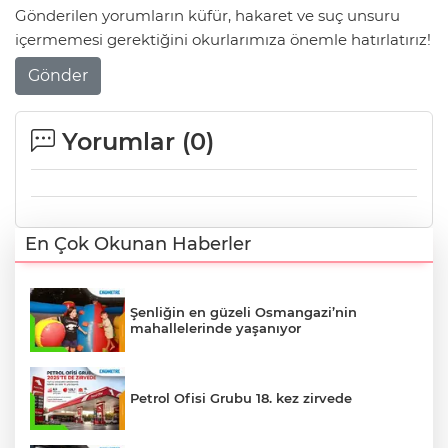
Gönderilen yorumların küfür, hakaret ve suç unsuru
içermemesi gerektiğini okurlarımıza önemle hatırlatırız!
Gönder
Yorumlar (
0
)
En Çok Okunan Haberler
Şenliğin en güzeli Osmangazi’nin
mahallelerinde yaşanıyor
Petrol Ofisi Grubu 18. kez zirvede