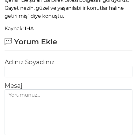
içerisinde şu an da Dilek Sitesi bölgesini görüyoruz.
Gayet nezih, güzel ve yaşanılabilir konutlar haline
getirilmiş” diye konuştu.
Kaynak: İHA
Yorum Ekle
Adınız Soyadınız
Mesaj