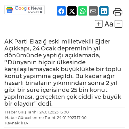
AK Parti Elazığ eski milletvekili Ejder
Açıkkapı, 24 Ocak depreminin yıl
dönümünde yaptığı açıklamada,
’’Dünyanın hiçbir ülkesinde
karşılaşılamayacak büyüklükte bir toplu
konut yapımına geçildi. Bu kadar ağır
hasarlı binaların yıkımından sonra 2 yıl
gibi bir süre içerisinde 25 bin konut
yapılması, gerçekten çok ciddi ve büyük
bir olaydır” dedi.
Haber Giriş Tarihi: 24.01.2023 15:00
Haber Güncellenme Tarihi: 24.01.2023 17:00
Kaynak: İHA