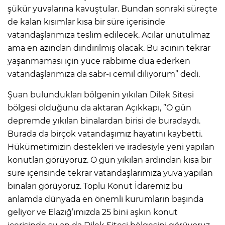
şükür yuvalarına kavuştular. Bundan sonraki süreçte
de kalan kısımlar kısa bir süre içerisinde
vatandaşlarımıza teslim edilecek. Acılar unutulmaz
ama en azından dindirilmiş olacak. Bu acının tekrar
yaşanmaması için yüce rabbime dua ederken
vatandaşlarımıza da sabr-ı cemil diliyorum” dedi.
Şuan bulundukları bölgenin yıkılan Dilek Sitesi
bölgesi olduğunu da aktaran Açıkkapı, ’’O gün
depremde yıkılan binalardan birisi de buradaydı.
Burada da birçok vatandaşımız hayatını kaybetti.
Hükümetimizin destekleri ve iradesiyle yeni yapılan
konutları görüyoruz. O gün yıkılan ardından kısa bir
süre içerisinde tekrar vatandaşlarımıza yuva yapılan
binaları görüyoruz. Toplu Konut İdaremiz bu
anlamda dünyada en önemli kurumların başında
geliyor ve Elazığ’ımızda 25 bini aşkın konut