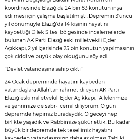
koordinesinde Elazığ’da 24 bin 83 konutun inşa
edilmesi için çalışma başlatılmıştı. Depremin 3’üncü
yıl dönümüyle Elazığ’da 14 kişinin hayatını
kaybettiği Dilek Sitesi bölgesinde incelemelerde
bulunan AK Parti Elazığ eski milletvekili Ejder
Açıkkapı, 2 yıl içerisinde 25 bin konutun yapılmasının
çok ciddi ve büyük olay olduğunu söyledi.
’’Devlet vatandaşına sahip çıktı’’
24 Ocak depreminde hayatını kaybeden
vatandaşlara Allah’tan rahmet dileyen AK Parti
Elazığ eski milletvekili Ejder Açıkkapı, ’’Ailelerimize
ve şehrimize de sabr-ı cemil diliyorum. O gün
depremde hepimiz buradaydık. O geceyi hep
birlikte yaşadık ve Rabbimize şükür ettik. Bu kadar
büyük bir depremde tek tesellimiz hayatını
kaybeden vatandaşımızın daha az olması. Tabi ki