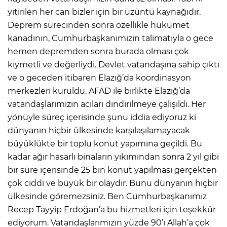
yitirilen her can bizler için bir üzüntü kaynağıdır.
Deprem sürecinden sonra özellikle hükümet
kanadının, Cumhurbaşkanımızın talimatıyla o gece
hemen depremden sonra burada olması çok
kıymetli ve değerliydi. Devlet vatandaşına sahip çıktı
ve o geceden itibaren Elazığ’da koordinasyon
merkezleri kuruldu. AFAD ile birlikte Elazığ’da
vatandaşlarımızın acıları dindirilmeye çalışıldı. Her
yönüyle süreç içerisinde şunu iddia ediyoruz ki
dünyanın hiçbir ülkesinde karşılaşılamayacak
büyüklükte bir toplu konut yapımına geçildi. Bu
kadar ağır hasarlı binaların yıkımından sonra 2 yıl gibi
bir süre içerisinde 25 bin konut yapılması gerçekten
çok ciddi ve büyük bir olaydır. Bunu dünyanın hiçbir
ülkesinde göremezsiniz. Ben Cumhurbaşkanımız
Recep Tayyip Erdoğan’a bu hizmetleri için teşekkür
ediyorum. Vatandaşlarımızın yüzde 90’ı Allah’a çok