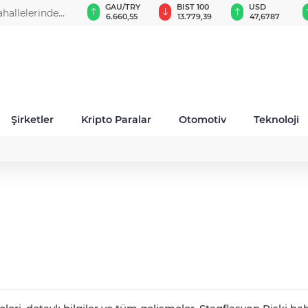
VND
GAU/TRY
BIST 100
USD
ahallelerinde
0,0018
6.660,55
13.779,39
47,6787
Şirketler
Kripto Paralar
Otomotiv
Teknoloji