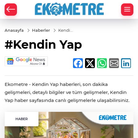
Anasayfa
Haberler
Kendin
Yap
#Kendin Yap
Ekometre - Kendin Yap haberleri, son dakika
gelişmeleri, detaylı bilgiler ve tüm gelişmeler, Kendin
Yap haber sayfasında canlı gelişmelerle ulaşabilirsiniz.
HABER