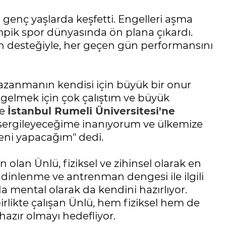
 genç yaşlarda keşfetti. Engelleri aşma
mpik spor dünyasında ön plana çıkardı.
in desteğiyle, her geçen gün performansını
kazanmanın kendisi için büyük bir onur
gelmek için çok çalıştım ve büyük
ve
İstanbul Rumeli Üniversitesi'ne
 sergileyeceğime inanıyorum ve ülkemize
leni yapacağım" dedi.
an Ünlü, fiziksel ve zihinsel olarak en
, dinlenme ve antrenman dengesi ile ilgili
a mental olarak da kendini hazırlıyor.
rlikte çalışan Ünlü, hem fiziksel hem de
hazır olmayı hedefliyor.