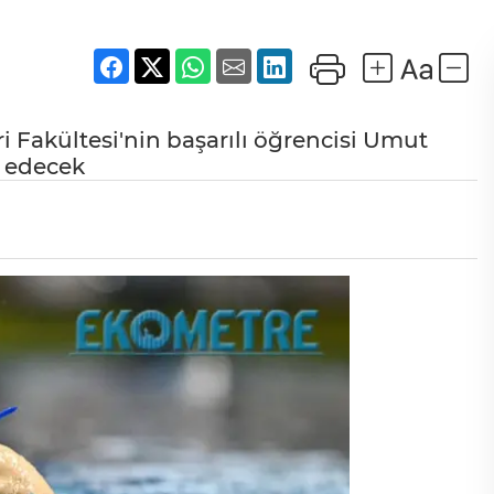
i Fakültesi'nin başarılı öğrencisi Umut
l edecek