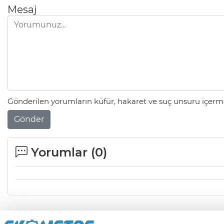
Mesaj
Gönderilen yorumların küfür, hakaret ve suç unsuru içerme
Gönder
Yorumlar (
0
)