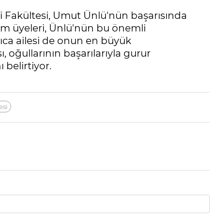
i Fakültesi, Umut Ünlü'nün başarısında
im üyeleri, Ünlü'nün bu önemli
rıca ailesi de onun en büyük
 oğullarının başarılarıyla gurur
belirtiyor.
esi