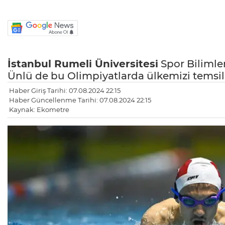
İstanbul Rumeli Üniversitesi
Spor Bilimler
Ünlü de bu Olimpiyatlarda ülkemizi temsi
Haber Giriş Tarihi: 07.08.2024 22:15
Haber Güncellenme Tarihi: 07.08.2024 22:15
Kaynak: Ekometre